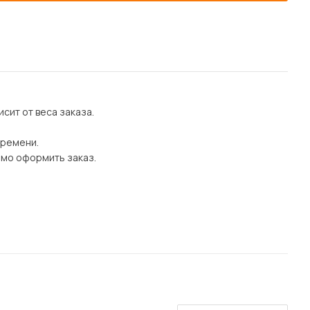
сит от веса заказа.
времени.
имо оформить заказ.