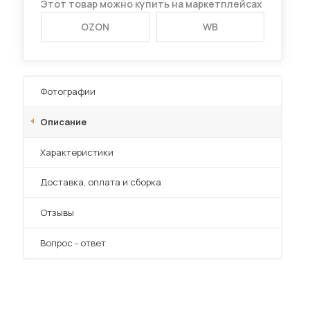
Этот товар можно купить на маркетплейсах
OZON
WB
Диваны для кухни
Фотографии
 мебель для гостиных
Описание
Характеристики
Преимущества
Доставка, оплата и сборка
Отзывы
Вопрос - ответ