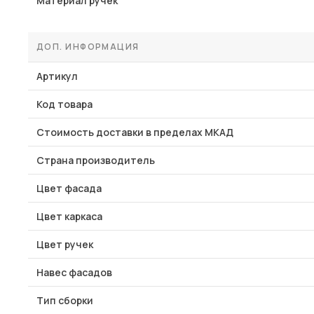
Материал ручек
ДОП. ИНФОРМАЦИЯ
Артикул
Код товара
Стоимость доставки в пределах МКАД
Страна производитель
Цвет фасада
Цвет каркаса
Цвет ручек
Навес фасадов
Тип сборки