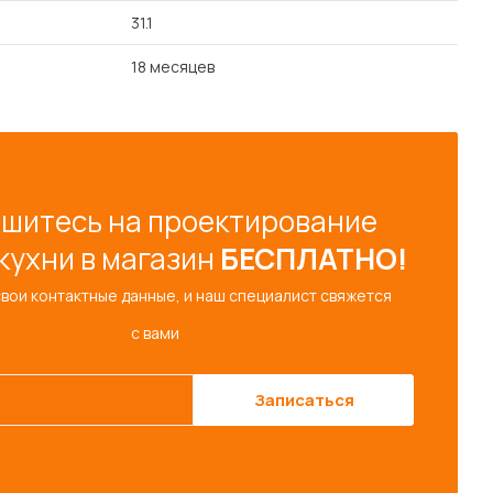
31.1
18 месяцев
шитесь на проектирование
кухни в магазин
БЕСПЛАТНО!
свои контактные данные, и наш специалист свяжется
с вами
Записаться