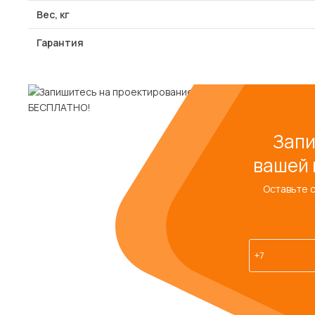
Вес, кг
Гарантия
Запи
вашей 
Оставьте 