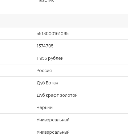
Пластик
5513000161095
1374705
1 955 рублей
Россия
Дуб Вотан
Дуб крафт золотой
Чёрный
Универсальный
Универсальный