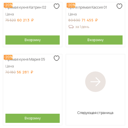
-20%
-20%
Прямая кухня Катрин 02
Кухня прямая Кассия 01
Цена
Цена
60 213
71 455
75 520
89 690
за 1 день
В корзину
В корзину
-20%
Прямая кухня Мария 05
Цена
56 281
70 180
Следующая страница
В корзину