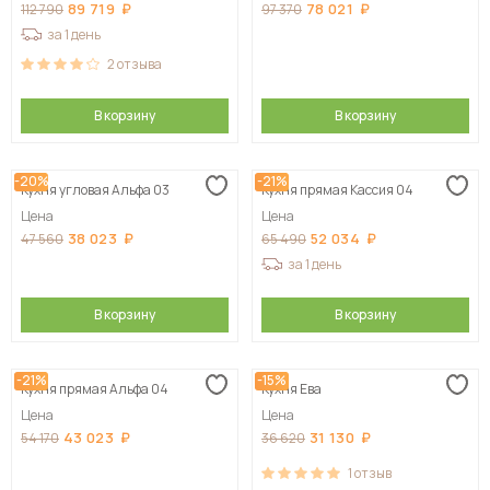
89 719
78 021
112 790
97 370
за 1 день
2
отзыва
В корзину
В корзину
-20%
-21%
Кухня угловая Альфа 03
Кухня прямая Кассия 04
Цена
Цена
38 023
52 034
47 560
65 490
за 1 день
В корзину
В корзину
-21%
-15%
Кухня прямая Альфа 04
Кухня Ева
Цена
Цена
43 023
31 130
54 170
36 620
1
отзыв