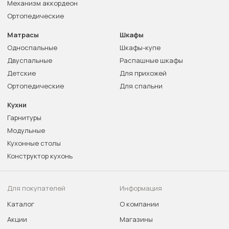
Механизм аккордеон
Ортопедические
Матрасы
Шкафы
Односпальные
Шкафы-купе
Двуспальные
Распашные шкафы
Детские
Для прихожей
Ортопедические
Для спальни
Кухни
Гарнитуры
Модульные
Кухонные столы
Конструктор кухонь
Для покупателей
Информация
Каталог
О компании
Акции
Магазины