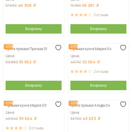
46 308
56 281
57 830
70 180
2
отзыва
В корзину
В корзину
-20%
-20%
Кухня прямая Призма 01
Прямая кухня Мария 04
Цена
Цена
55 562
32 564
69 880
40 710
2
отзыва
В корзину
В корзину
-20%
-20%
Прямая кухня Мария 03
Кухня прямая Альфа 04
Цена
Цена
39 624
43 023
49 540
53 750
2
отзыва