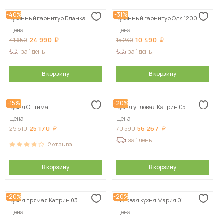
-40%
-31%
Кухонный гарнитур Бланка
Кухонный гарнитур Оля 1200
Цена
Цена
24 990
10 490
41 650
15 230
за 1 день
за 1 день
В корзину
В корзину
-15%
-20%
Кухня Оптима
Кухня угловая Катрин 05
Цена
Цена
25 170
56 267
29 610
70 590
за 1 день
2
отзыва
В корзину
В корзину
-20%
-20%
Кухня прямая Катрин 03
Угловая кухня Мария 01
Цена
Цена