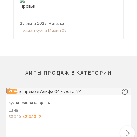
28 июня 2023
,
Наталья
19 
Прямая кухня Мария 05
Пря
ХИТЫ ПРОДАЖ В КАТЕГОРИИ
-20%
Кухня прямая Альфа 04
Цена
43 023
53 940