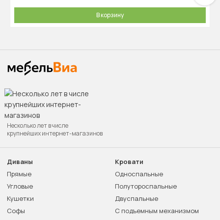
В корзину
Несколько лет в числе
крупнейших интернет-магазинов
Диваны
Кровати
Прямые
Односпальные
Угловые
Полутороспальные
Кушетки
Двуспальные
Софы
С подъемным механизмом