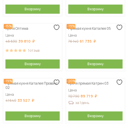
В корзину
В корзину
-15%
-19%
Кухня Оптима
Прямая кухня Каталея 05
Цена
Цена
39 810
61 735
46 830
76 140
1
отзыв
В корзину
В корзину
-19%
-20%
Прямая кухня Каталея Прованс
Кухня прямая Катрин 03
02
Цена
Цена
89 719
112 790
33 527
41 640
за 1 день
В корзину
В корзину