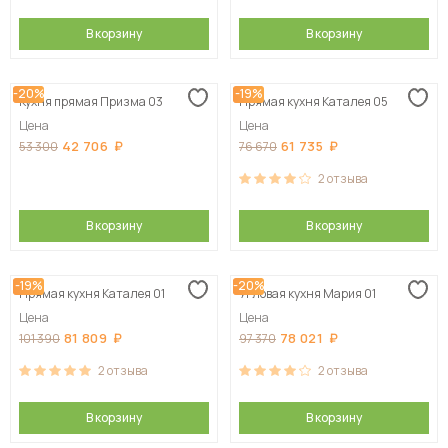
В корзину
В корзину
-20%
-19%
Кухня прямая Призма 03
Прямая кухня Каталея 05
Цена
Цена
42 706
61 735
53 300
76 670
2
отзыва
В корзину
В корзину
-19%
-20%
Прямая кухня Каталея 01
Угловая кухня Мария 01
Цена
Цена
81 809
78 021
101 390
97 370
2
отзыва
2
отзыва
В корзину
В корзину