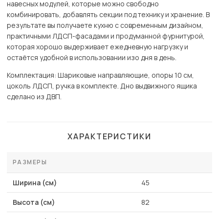
навесных модулей, которые можно свободно
комбинировать, добавлять секции под технику и хранение. В
результате вы получаете кухню с современным дизайном,
практичными ЛДСП-фасадами и продуманной фурнитурой,
которая хорошо выдерживает ежедневную нагрузку и
остаётся удобной в использовании изо дня в день.
Комплектация: Шариковые направляющие, опоры 10 см,
цоколь ЛДСП, ручка в комплекте. Дно выдвижного ящика
сделано из ДВП.
ХАРАКТЕРИСТИКИ
РАЗМЕРЫ
Ширина (см)
45
Высота (см)
82