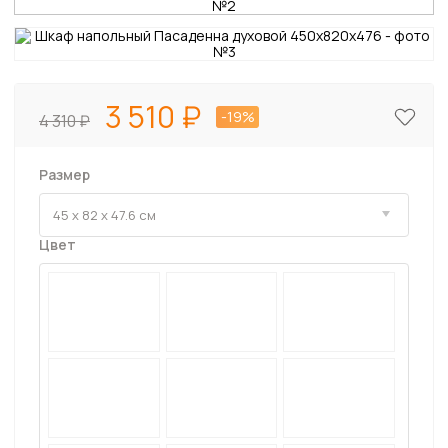
3 510
-19%
4 310
Размер
Цвет