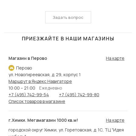
Задать вопрос
ПРИЕЗЖАЙТЕ В НАШИ МАГАЗИНЫ
Магазин в Перово
На карте
Перово
ул. Новогиреевская, д. 29, корпус 1
Маршрут в Яндекс Навигаторе
10:00 – 21:00
Ежедневно
+7 (495) 742-99-54
+7 (495) 742-99-80
Список товаров в магазине
г.Химки. Мегамагазин 1000 кв.м!
На карте
городской округ Химки, ул. Горетовская, д. 1С, ТЦ "Идея