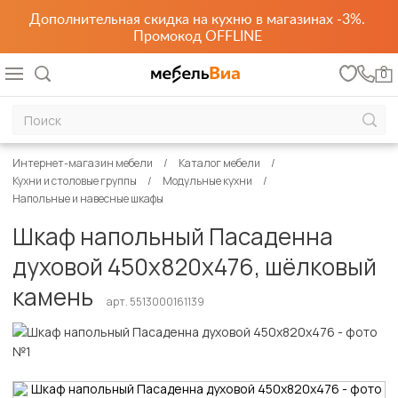
Дополнительная скидка на кухню в магазинах -3%.
Промокод OFFLINE
0
Интернет-магазин мебели
Каталог мебели
Кухни и столовые группы
Модульные кухни
Напольные и навесные шкафы
Шкаф напольный Пасаденна
духовой 450х820х476, шёлковый
камень
арт. 5513000161139