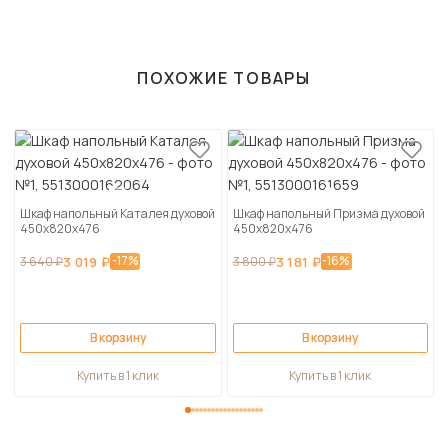
ПОХОЖИЕ ТОВАРЫ
Шкаф напольный Каталея духовой
Шкаф напольный Призма духовой
450х820х476
450х820х476
-17%
-16%
3 640 ₽
3 019 ₽
3 800 ₽
3 181 ₽
В корзину
В корзину
Купить в 1 клик
Купить в 1 клик