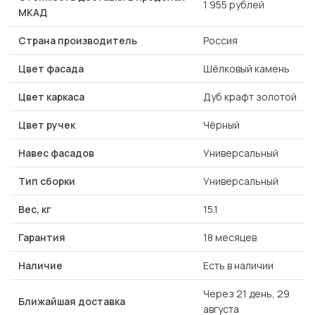
1 955 рублей
МКАД
Страна производитель
Россия
Цвет фасада
Шёлковый камень
Цвет каркаса
Дуб крафт золотой
Цвет ручек
Чёрный
Навес фасадов
Универсальный
Тип сборки
Универсальный
Вес, кг
15.1
Гарантия
18 месяцев
Наличие
Есть в наличии
Через 21 день, 29
Ближайшая доставка
августа