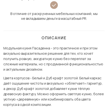
В отличие от раскрученных мебельных компаний, мы
не вкладываем деньги в масштабный PR.
ОПИСАНИЕ
Модульная кухня Пасаденна - это практичное и при этом
визуально выразительное решение для тех, кто хочет
получить ровную, аккуратную кухню без переплат за
сложные материалы, но с продуманной функциональностью
и актуальным дизайном.
Цвета корпусов - Белый и Дуб крафт золотой. Белый каркас
даёт ощущение чистоты и визуально «облегчает» гарнитур,
а декор Дуб крафт золотой добавляет кухне тёплую
древесную фактуру. Можно оформить светлую кухню, более
уютную «деревянную» или комбинировать оба цвета
корпуса в одной композиции.