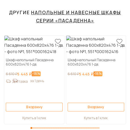
ДРУГИЕ
НАПОЛЬНЫЕ И НАВЕСНЫЕ ШКАФЫ
СЕРИИ «ПАСАДЕННА»
Шкаф напольный Пасаденна
Шкаф напольный Пасаденна
600х820х476 1-дв.
600х820х476 1-дв.
-18%
-18%
6 610 ₽
5 445 ₽
6 610 ₽
5 445 ₽
за 1 день
Доставка
В корзину
В корзину
Купить в 1 клик
Купить в 1 клик