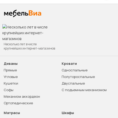
Несколько лет в числе
крупнейших интернет-магазинов
Диваны
Кровати
Прямые
Односпальные
Угловые
Полутороспальные
Кушетки
Двуспальные
Софы
С подъемным механизмом
Механизм аккордеон
Ортопедические
Матрасы
Шкафы