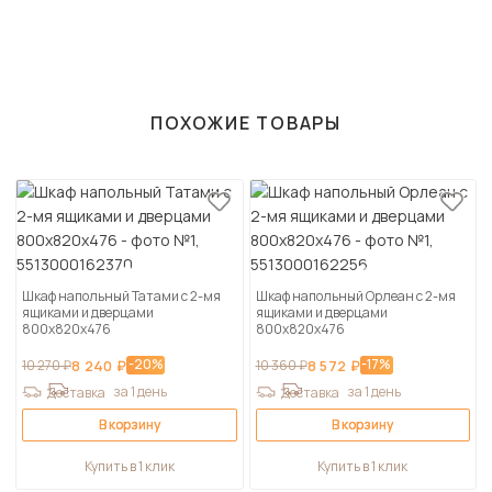
ПОХОЖИЕ ТОВАРЫ
Шкаф напольный Татами с 2-мя
Шкаф напольный Орлеан с 2-мя
ящиками и дверцами
ящиками и дверцами
800х820х476
800х820х476
-20%
-17%
10 270 ₽
8 240 ₽
10 360 ₽
8 572 ₽
за 1 день
за 1 день
Доставка
Доставка
В корзину
В корзину
Купить в 1 клик
Купить в 1 клик