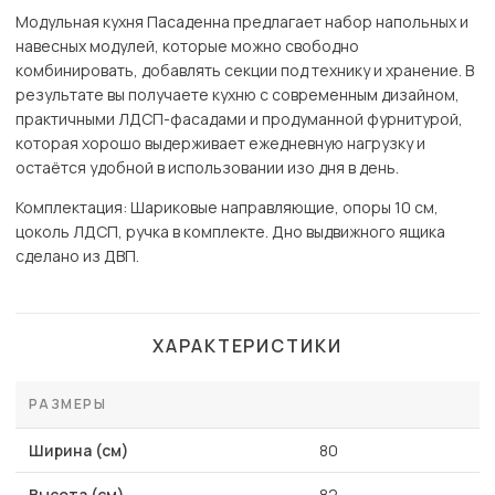
Модульная кухня Пасаденна предлагает набор напольных и
навесных модулей, которые можно свободно
комбинировать, добавлять секции под технику и хранение. В
результате вы получаете кухню с современным дизайном,
практичными ЛДСП-фасадами и продуманной фурнитурой,
которая хорошо выдерживает ежедневную нагрузку и
остаётся удобной в использовании изо дня в день.
Комплектация: Шариковые направляющие, опоры 10 см,
цоколь ЛДСП, ручка в комплекте. Дно выдвижного ящика
сделано из ДВП.
ХАРАКТЕРИСТИКИ
РАЗМЕРЫ
Ширина (см)
80
Высота (см)
82