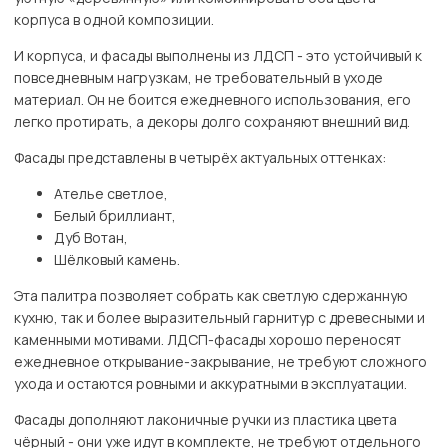
корпуса в одной композиции.
И корпуса, и фасады выполнены из ЛДСП - это устойчивый к
повседневным нагрузкам, не требовательный в уходе
материал. Он не боится ежедневного использования, его
легко протирать, а декоры долго сохраняют внешний вид.
Фасады представлены в четырёх актуальных оттенках:
Ателье светлое,
Белый бриллиант,
Дуб Вотан,
Шёлковый камень.
Эта палитра позволяет собрать как светлую сдержанную
кухню, так и более выразительный гарнитур с древесными и
каменными мотивами. ЛДСП-фасады хорошо переносят
ежедневное открывание-закрывание, не требуют сложного
ухода и остаются ровными и аккуратными в эксплуатации.
Фасады дополняют лаконичные ручки из пластика цвета
чёрный - они уже идут в комплекте, не требуют отдельного