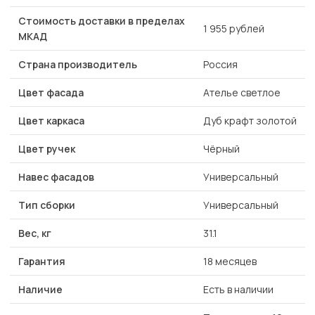
Стоимость доставки в пределах
1 955 рублей
МКАД
Страна производитель
Россия
Цвет фасада
Ателье светлое
Цвет каркаса
Дуб крафт золотой
Цвет ручек
Чёрный
Навес фасадов
Универсальный
Тип сборки
Универсальный
Вес, кг
31.1
Гарантия
18 месяцев
Наличие
Есть в наличии