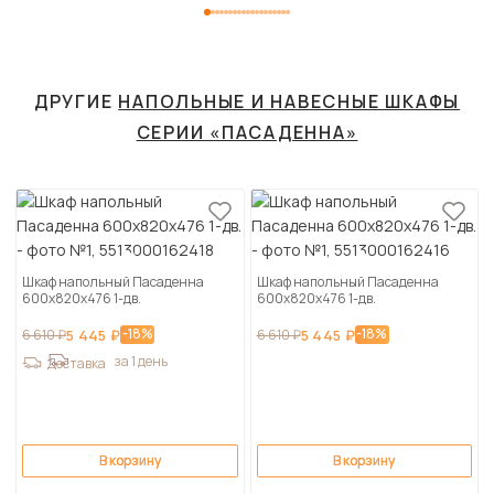
ДРУГИЕ
НАПОЛЬНЫЕ И НАВЕСНЫЕ ШКАФЫ
СЕРИИ «ПАСАДЕННА»
Шкаф напольный Пасаденна
Шкаф напольный Пасаденна
600х820х476 1-дв.
600х820х476 1-дв.
-18%
-18%
6 610 ₽
5 445 ₽
6 610 ₽
5 445 ₽
за 1 день
Доставка
В корзину
В корзину