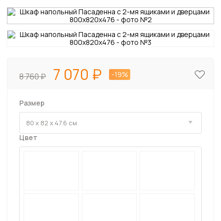
7 070
-19%
8 760
Размер
Цвет