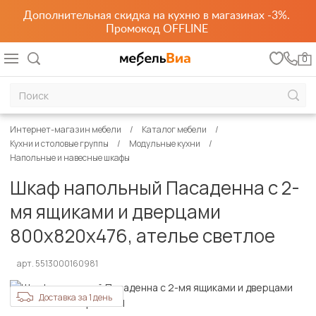
Дополнительная скидка на кухню в магазинах -3%.
Промокод OFFLINE
0
Интернет-магазин мебели
Каталог мебели
Кухни и столовые группы
Модульные кухни
Напольные и навесные шкафы
Шкаф напольный Пасаденна с 2-
мя ящиками и дверцами
800х820х476, ателье светлое
арт. 5513000160981
Доставка за 1 день