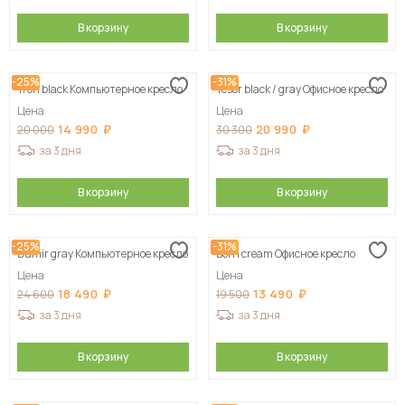
В корзину
В корзину
-25%
-31%
Tron black Компьютерное кресло
Tesor black / gray Офисное кресло
Цена
Цена
14 990
20 990
20 000
30 300
за 3 дня
за 3 дня
В корзину
В корзину
-25%
-31%
Damir gray Компьютерное кресло
Born сream Офисное кресло
Цена
Цена
18 490
13 490
24 600
19 500
за 3 дня
за 3 дня
В корзину
В корзину