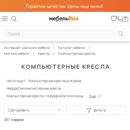
Гарантия качества. Цены еще ниже!
0
Интернет-магазин мебели
Каталог мебели
Мягкая мебель
Кресла
Компьютерные кресла
КОМПЬЮТЕРНЫЕ КРЕСЛА
Часто ищут:
Компьютерные кресла для дома
Недорогие компьютерные кресла
Компьютерные кресла с поддержкой поясницы
Еще
Сортировать
фильтр
По популярности
257 товаров
Сначала дешевые