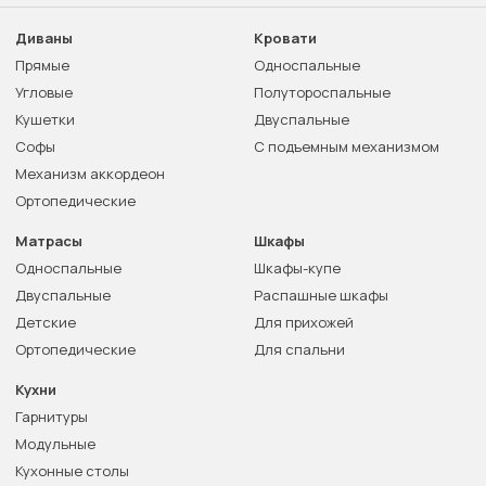
Диваны
Кровати
Прямые
Односпальные
Угловые
Полутороспальные
Кушетки
Двуспальные
Софы
С подъемным механизмом
Механизм аккордеон
Ортопедические
Матрасы
Шкафы
Односпальные
Шкафы-купе
Двуспальные
Распашные шкафы
Детские
Для прихожей
Ортопедические
Для спальни
Кухни
Гарнитуры
Модульные
Кухонные столы