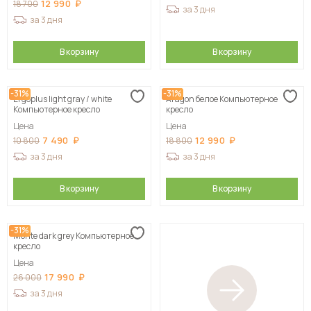
12 990
18 700
за 3 дня
за 3 дня
В корзину
В корзину
-31%
-31%
Ergoplus light gray / white
Aragon белое Компьютерное
Компьютерное кресло
кресло
Цена
Цена
7 490
12 990
10 800
18 800
за 3 дня
за 3 дня
В корзину
В корзину
-31%
Monte dark grey Компьютерное
кресло
Цена
17 990
26 000
за 3 дня