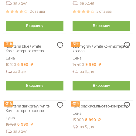
за 3 дня
за 3 дня
2
отзыва
2
отзыва
В корзину
В корзину
-31%
-31%
Montana blue / white
Salem gray / white Компьютерное
Компьютерное кресло
кресло
Цена
Цена
6 990
9 990
10 100
14 400
за 3 дня
за 3 дня
В корзину
В корзину
-31%
-31%
Montana dark gray / white
Rino black Компьютерное кресло
Компьютерное кресло
Цена
Цена
8 990
13 000
6 990
10 100
за 3 дня
за 3 дня