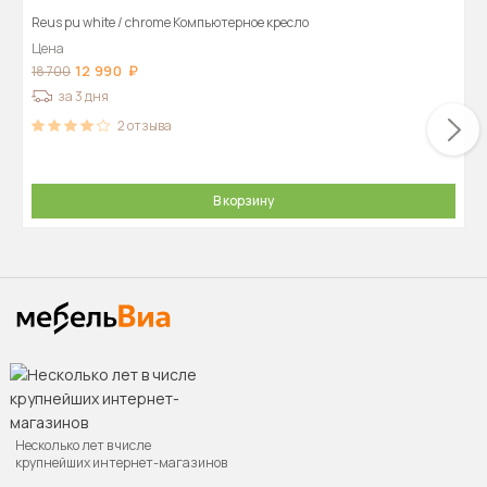
Reus pu white / chrome Компьютерное кресло
Цена
12 990
18 700
за 3 дня
2
отзыва
В корзину
Несколько лет в числе
крупнейших интернет-магазинов