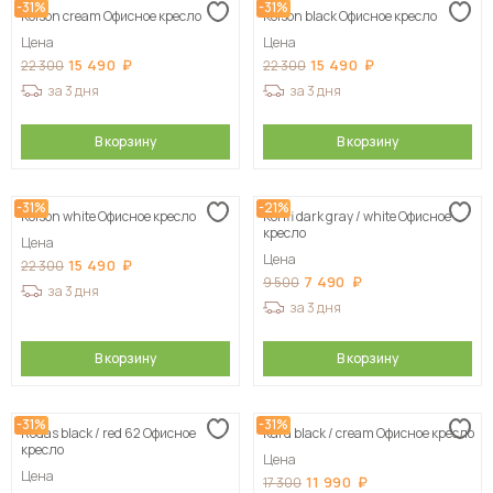
-31%
-31%
Kolson сream Офисное кресло
Kolson black Офисное кресло
Цена
Цена
15 490
15 490
22 300
22 300
за 3 дня
за 3 дня
В корзину
В корзину
-31%
-21%
Kolson whitе Офисное кресло
Konfi dark gray / white Офисное
кресло
Цена
Цена
15 490
22 300
7 490
9 500
за 3 дня
за 3 дня
В корзину
В корзину
-31%
-31%
Rodas black / red 62 Офисное
Kard black / сream Офисное кресло
кресло
Цена
Цена
11 990
17 300