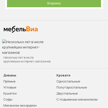
В корзину
Несколько лет в числе
крупнейших интернет-магазинов
Диваны
Кровати
Прямые
Односпальные
Угловые
Полутороспальные
Кушетки
Двуспальные
Софы
С подъемным механизмом
Механизм аккордеон