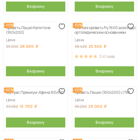
В корзину
В корзину
-20%
-30%
Кровать Лацио Капитоне
Мягкая кровать Fly 1600 шоколад с
(160х200)
ортопедическим основанием
Цена
Цена
28 000
25 500
35 000
36 420
2
отзыва
В корзину
В корзину
-60%
-20%
Матрас Премиум-Афина 80х190
Кровать Лацио (160х200) с ПМ
Цена
Цена
15 700
29 000
39 250
36 250
В корзину
В корзину