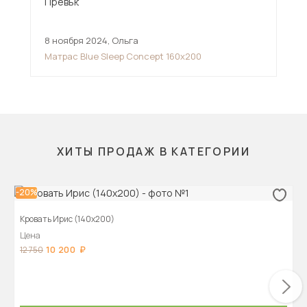
8 ноября 2024
,
Ольга
13 
Матрас Blue Sleep Concept 160х200
Мн
див
ХИТЫ ПРОДАЖ В КАТЕГОРИИ
-20%
Кровать Ирис (140х200)
Цена
10 200
12 750