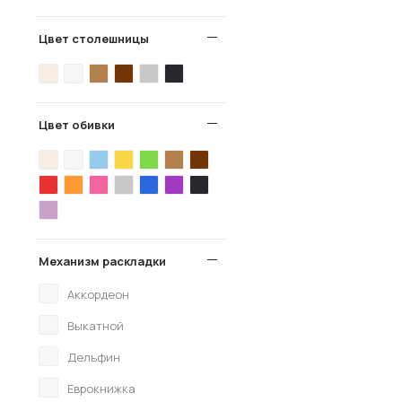
Цвет столешницы
Цвет обивки
Механизм раскладки
Аккордеон
Выкатной
Дельфин
Еврокнижка