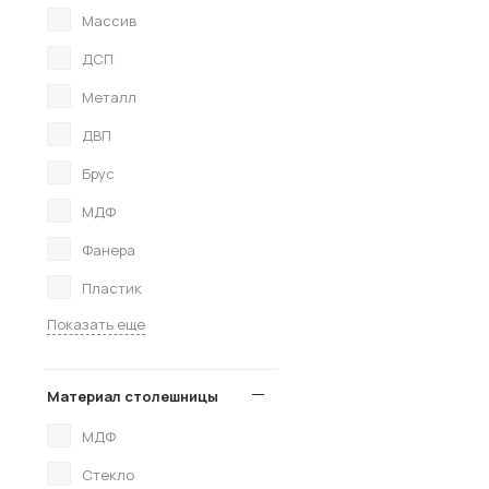
Массив
ДСП
Металл
ДВП
Брус
МДФ
Фанера
Пластик
Показать еще
Материал столешницы
МДФ
Стекло