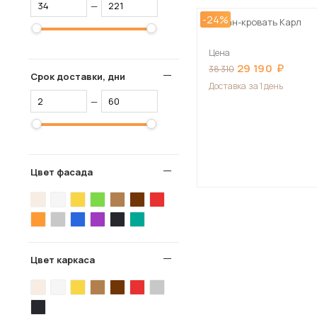
—
-24%
Диван-кровать Карл
Цена
29 190
38 310
Срок доставки, дни
Доставка
за 1 день
—
Цвет фасада
Цвет каркаса