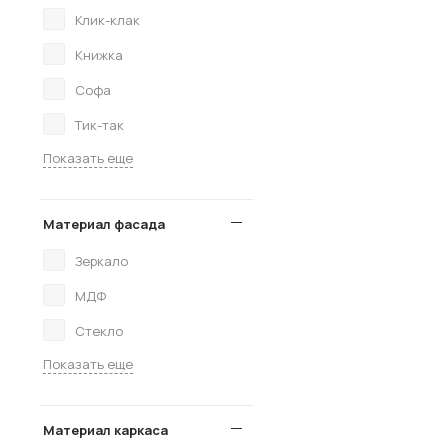
Клик-клак
Книжка
Софа
Тик-так
Показать еще
Материал фасада
Зеркало
МДФ
Стекло
Показать еще
Материал каркаса