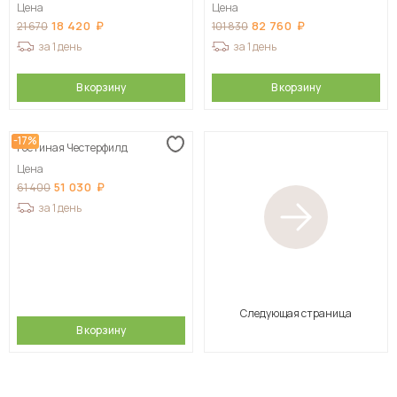
Цена
Цена
18 420
82 760
21 670
101 830
за 1 день
за 1 день
В корзину
В корзину
-17%
Гостиная Честерфилд
Цена
51 030
61 400
за 1 день
Следующая страница
В корзину