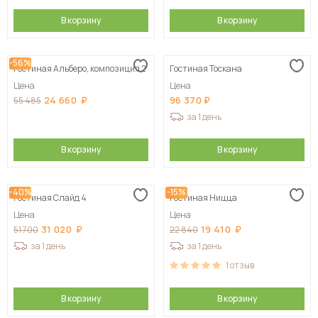
В корзину
В корзину
-56%
Гостиная Альберо, композиция 2
Гостиная Тоскана
Цена
Цена
24 660
96 370
55 485
за 1 день
В корзину
В корзину
-40%
-15%
Гостиная Слайд 4
Гостиная Ницца
Цена
Цена
31 020
19 410
51 700
22 840
за 1 день
за 1 день
1
отзыв
В корзину
В корзину