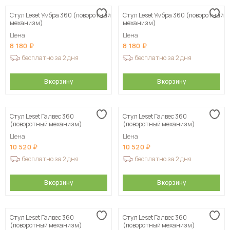
Стул Leset Умбра 360 (поворотный
Стул Leset Умбра 360 (поворотный
механизм)
механизм)
Цена
Цена
8 180
8 180
бесплатно за 2 дня
бесплатно за 2 дня
В корзину
В корзину
Стул Leset Галвес 360
Стул Leset Галвес 360
(поворотный механизм)
(поворотный механизм)
Цена
Цена
10 520
10 520
бесплатно за 2 дня
бесплатно за 2 дня
В корзину
В корзину
Стул Leset Галвес 360
Стул Leset Галвес 360
(поворотный механизм)
(поворотный механизм)