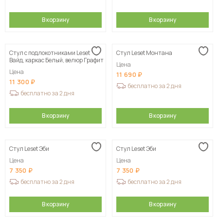
В корзину
В корзину
Стул с подлокотниками Leset
Стул Leset Монтана
Вайд, каркас Белый, велюр Графит
Цена
Цена
11 690
11 300
бесплатно за 2 дня
бесплатно за 2 дня
В корзину
В корзину
Стул Leset Эби
Стул Leset Эби
Цена
Цена
7 350
7 350
бесплатно за 2 дня
бесплатно за 2 дня
В корзину
В корзину