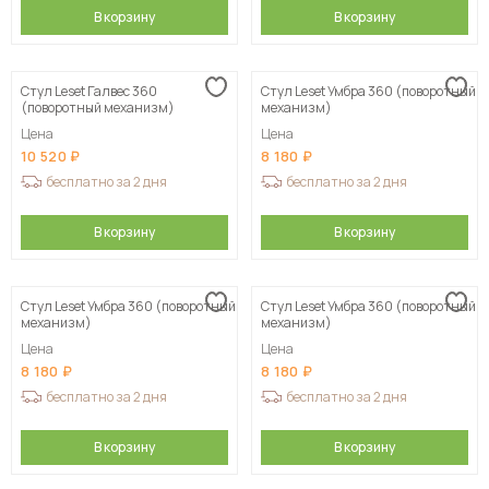
В корзину
В корзину
Стул Leset Галвес 360
Стул Leset Умбра 360 (поворотный
(поворотный механизм)
механизм)
Цена
Цена
10 520
8 180
бесплатно за 2 дня
бесплатно за 2 дня
В корзину
В корзину
Стул Leset Умбра 360 (поворотный
Стул Leset Умбра 360 (поворотный
механизм)
механизм)
Цена
Цена
8 180
8 180
бесплатно за 2 дня
бесплатно за 2 дня
В корзину
В корзину