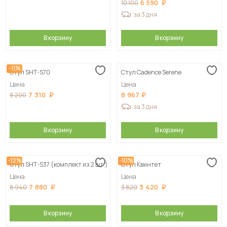
6 590
10 100
за 3 дня
В корзину
В корзину
-11%
Стул SHT-S70
Стул Cadence Serene
Цена
Цена
7 310
8 967
8 200
за 3 дня
В корзину
В корзину
-12%
-10%
Стул SHT-S37 (комплект из 2 шт.)
Стул Квинтет
Цена
Цена
7 880
3 420
8 940
3 820
В корзину
В корзину