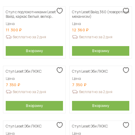
Стул с подлокотниками Leset
Стул Leset Вайд 360 (поворотный
Вайд, каркас Белый, велюр
механизм)
Горчица
Цена
Цена
11 300
12 360
бесплатно за 2 дня
бесплатно за 2 дня
В корзину
В корзину
Стул Leset Эби ЛЮКС
Стул Leset Эби ЛЮКС
Цена
Цена
7 350
7 350
бесплатно за 2 дня
бесплатно за 2 дня
В корзину
В корзину
Стул Leset Эби ЛЮКС
Стул Leset Эби ЛЮКС
Цена
Цена