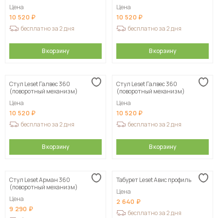
Цена
Цена
10 520
10 520
бесплатно за 2 дня
бесплатно за 2 дня
В корзину
В корзину
Стул Leset Галвес 360
Стул Leset Галвес 360
(поворотный механизм)
(поворотный механизм)
Цена
Цена
10 520
10 520
бесплатно за 2 дня
бесплатно за 2 дня
В корзину
В корзину
Стул Leset Арман 360
Табурет Leset Авис профиль
(поворотный механизм)
Цена
Цена
2 640
9 290
бесплатно за 2 дня