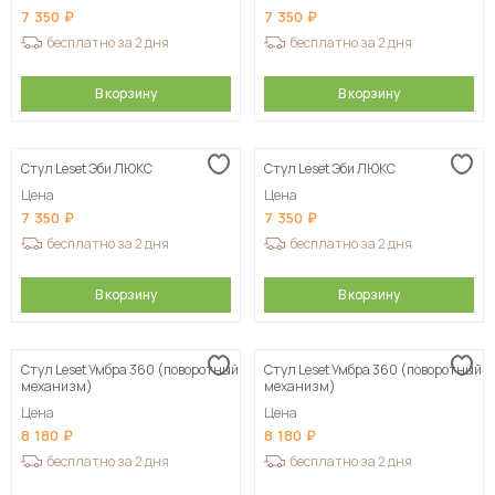
7 350
7 350
бесплатно за 2 дня
бесплатно за 2 дня
В корзину
В корзину
Стул Leset Эби ЛЮКС
Стул Leset Эби ЛЮКС
Цена
Цена
7 350
7 350
бесплатно за 2 дня
бесплатно за 2 дня
В корзину
В корзину
Стул Leset Умбра 360 (поворотный
Стул Leset Умбра 360 (поворотный
механизм)
механизм)
Цена
Цена
8 180
8 180
бесплатно за 2 дня
бесплатно за 2 дня