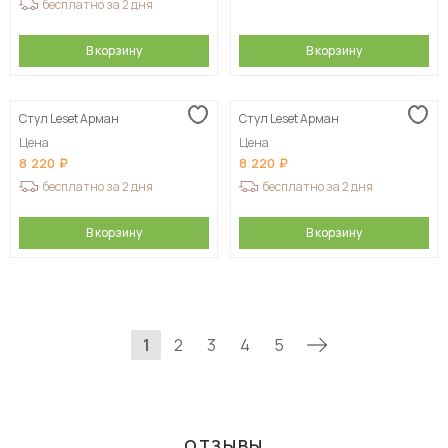
бесплатно за 2 дня
В корзину
В корзину
Стул Leset Арман
Стул Leset Арман
Цена
Цена
8 220
8 220
бесплатно за 2 дня
бесплатно за 2 дня
В корзину
В корзину
1
2
3
4
5
ОТЗЫВЫ