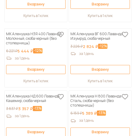
В корзину
В корзину
Купить в 1 клик
Купить в 1 клик
МК Аленушка Н3Я 400 Лаванда
МК Аленушка ВГ 600 Лаванда
Молочный, скоба черный (без
Изумруд, скоба черный
столешницы)
-12%
3 226 ₽
2 824 ₽
-12%
6 221 ₽
5 444 ₽
за 1 день
за 1 день
В корзину
В корзину
Купить в 1 клик
Купить в 1 клик
МК Аленушка НД 600 Лаванда
МК Аленушка Н 800 Лаванда
Кашемир, скоба черный
Сталь, скоба черный (без
столешницы)
-13%
3 837 ₽
3 357 ₽
-13%
6 159 ₽
5 389 ₽
за 1 день
за 1 день
В корзину
В корзину