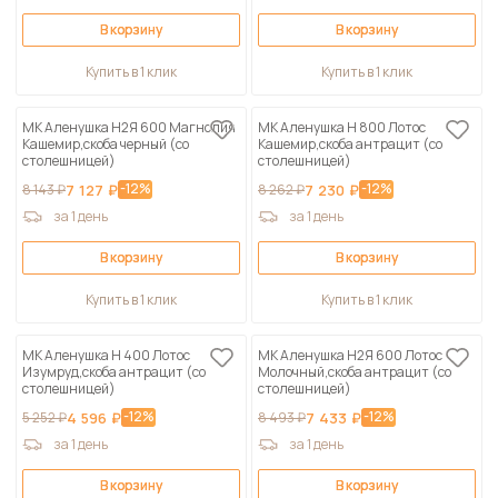
В корзину
В корзину
Купить в 1 клик
Купить в 1 клик
МК Аленушка Н2Я 600 Магнолия
МК Аленушка Н 800 Лотос
Кашемир,скоба черный (со
Кашемир,скоба антрацит (со
столешницей)
столешницей)
-12%
-12%
8 143 ₽
7 127 ₽
8 262 ₽
7 230 ₽
за 1 день
за 1 день
В корзину
В корзину
Купить в 1 клик
Купить в 1 клик
МК Аленушка Н 400 Лотос
МК Аленушка Н2Я 600 Лотос
Изумруд,скоба антрацит (со
Молочный,скоба антрацит (со
столешницей)
столешницей)
-12%
-12%
5 252 ₽
4 596 ₽
8 493 ₽
7 433 ₽
за 1 день
за 1 день
В корзину
В корзину