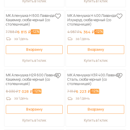
Купить в 1 клик
Купить в 1 клик
МК Аленушка Н 800 Лаванда
МК Аленушка Н 400 Лаванда
Кашемир, скоба черный (со
Изумруд, скоба черный (со
столешницей)
столешницей)
-12%
-12%
7 788 ₽
6 815 ₽
4 987 ₽
4 364 ₽
за 1 день
за 1 день
В корзину
В корзину
Купить в 1 клик
Купить в 1 клик
МК Аленушка Н2Я 600 Лаванда
МК Аленушка Н3Я 400 Лаванда
Кашемир, скоба черный (со
Сталь, скоба черный (со
столешницей)
столешницей)
-12%
-12%
8 030 ₽
7 028 ₽
7 111 ₽
6 223 ₽
за 1 день
за 1 день
В корзину
В корзину
Купить в 1 клик
Купить в 1 клик