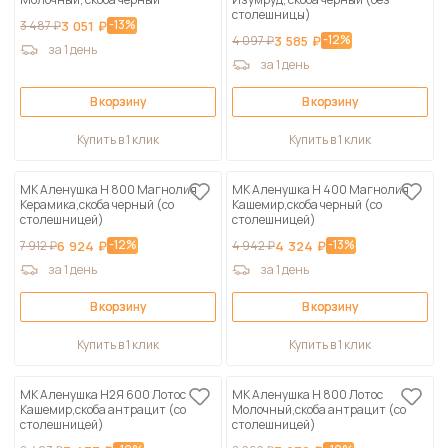
столешницы)
-13%
3 487 ₽
3 051 ₽
-12%
4 097 ₽
3 585 ₽
за 1 день
за 1 день
В корзину
В корзину
Купить в 1 клик
Купить в 1 клик
МК Аленушка Н 800 Магнолия
МК Аленушка Н 400 Магнолия
Керамика,скоба черный (со
Кашемир,скоба черный (со
столешницей)
столешницей)
-12%
-13%
7 912 ₽
6 924 ₽
4 942 ₽
4 324 ₽
за 1 день
за 1 день
В корзину
В корзину
Купить в 1 клик
Купить в 1 клик
МК Аленушка Н2Я 600 Лотос
МК Аленушка Н 800 Лотос
Кашемир,скоба антрацит (со
Молочный,скоба антрацит (со
столешницей)
столешницей)