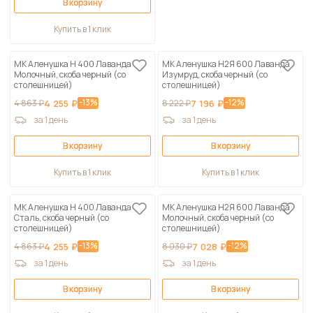
В корзину
Купить в 1 клик
МК Аленушка Н 400 Лаванда
МК Аленушка Н2Я 600 Лаванда
Молочный, скоба черный (со
Изумруд, скоба черный (со
столешницей)
столешницей)
-13%
-12%
4 863 ₽
4 255 ₽
8 222 ₽
7 196 ₽
за 1 день
за 1 день
В корзину
В корзину
Купить в 1 клик
Купить в 1 клик
МК Аленушка Н 400 Лаванда
МК Аленушка Н2Я 600 Лаванда
Сталь, скоба черный (со
Молочный, скоба черный (со
столешницей)
столешницей)
-13%
-12%
4 863 ₽
4 255 ₽
8 030 ₽
7 028 ₽
за 1 день
за 1 день
В корзину
В корзину