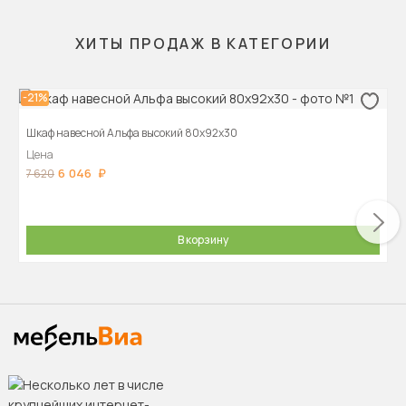
ХИТЫ ПРОДАЖ В КАТЕГОРИИ
-21%
Шкаф навесной Альфа высокий 80х92х30
Цена
6 046
7 620
В корзину