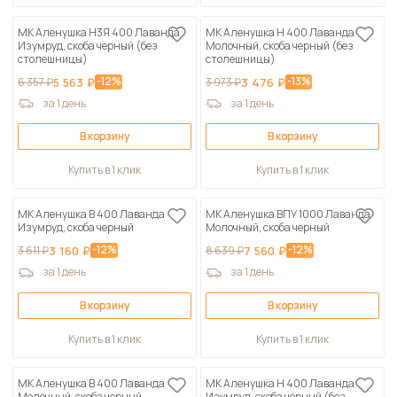
МК Аленушка Н3Я 400 Лаванда
МК Аленушка Н 400 Лаванда
Изумруд, скоба черный (без
Молочный, скоба черный (без
столешницы)
столешницы)
-12%
-13%
6 357 ₽
5 563 ₽
3 973 ₽
3 476 ₽
за 1 день
за 1 день
В корзину
В корзину
Купить в 1 клик
Купить в 1 клик
МК Аленушка В 400 Лаванда
МК Аленушка ВПУ 1000 Лаванда
Изумруд, скоба черный
Молочный, скоба черный
-12%
-12%
3 611 ₽
3 160 ₽
8 639 ₽
7 560 ₽
за 1 день
за 1 день
В корзину
В корзину
Купить в 1 клик
Купить в 1 клик
МК Аленушка В 400 Лаванда
МК Аленушка Н 400 Лаванда
Молочный, скоба черный
Изумруд, скоба черный (без