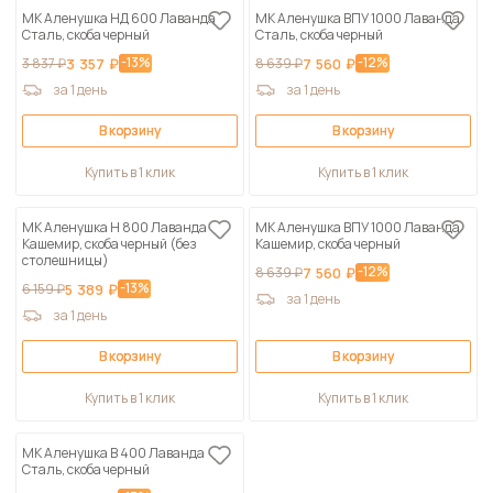
МК Аленушка НД 600 Лаванда
МК Аленушка ВПУ 1000 Лаванда
Сталь, скоба черный
Сталь, скоба черный
-13%
-12%
3 837 ₽
3 357 ₽
8 639 ₽
7 560 ₽
за 1 день
за 1 день
В корзину
В корзину
Купить в 1 клик
Купить в 1 клик
МК Аленушка Н 800 Лаванда
МК Аленушка ВПУ 1000 Лаванда
Кашемир, скоба черный (без
Кашемир, скоба черный
столешницы)
-12%
8 639 ₽
7 560 ₽
-13%
6 159 ₽
5 389 ₽
за 1 день
за 1 день
В корзину
В корзину
Купить в 1 клик
Купить в 1 клик
МК Аленушка В 400 Лаванда
Сталь, скоба черный