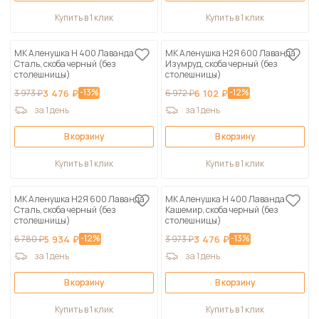
Купить в 1 клик
Купить в 1 клик
МК Аленушка Н 400 Лаванда
МК Аленушка Н2Я 600 Лаванда
Сталь, скоба черный (без
Изумруд, скоба черный (без
столешницы)
столешницы)
-13%
-12%
3 973 ₽
3 476 ₽
6 972 ₽
6 102 ₽
за 1 день
за 1 день
В корзину
В корзину
Купить в 1 клик
Купить в 1 клик
МК Аленушка Н2Я 600 Лаванда
МК Аленушка Н 400 Лаванда
Сталь, скоба черный (без
Кашемир, скоба черный (без
столешницы)
столешницы)
-12%
-13%
6 780 ₽
5 934 ₽
3 973 ₽
3 476 ₽
за 1 день
за 1 день
В корзину
В корзину
Купить в 1 клик
Купить в 1 клик