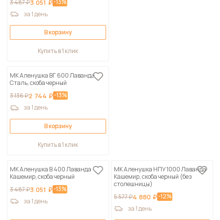
-13%
3 487 ₽
3 051 ₽
за 1 день
В корзину
Купить в 1 клик
МК Аленушка ВГ 600 Лаванда
Сталь, скоба черный
-13%
3 136 ₽
2 744 ₽
за 1 день
В корзину
Купить в 1 клик
МК Аленушка В 400 Лаванда
МК Аленушка НПУ 1000 Лаванда
Кашемир, скоба черный
Кашемир, скоба черный (без
столешницы)
-13%
3 487 ₽
3 051 ₽
-12%
5 577 ₽
4 880 ₽
за 1 день
за 1 день