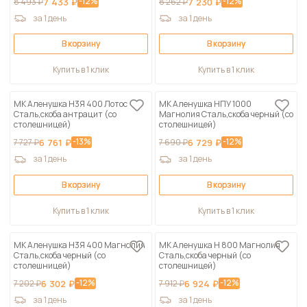
-12%
-12%
8 493 ₽
7 433 ₽
8 262 ₽
7 230 ₽
за 1 день
за 1 день
В корзину
В корзину
Купить в 1 клик
Купить в 1 клик
МК Аленушка Н3Я 400 Лотос
МК Аленушка НПУ 1000
Сталь,скоба антрацит (со
Магнолия Сталь,скоба черный (со
столешницей)
столешницей)
-13%
-12%
7 727 ₽
6 761 ₽
7 690 ₽
6 729 ₽
за 1 день
за 1 день
В корзину
В корзину
Купить в 1 клик
Купить в 1 клик
МК Аленушка Н3Я 400 Магнолия
МК Аленушка Н 800 Магнолия
Сталь,скоба черный (со
Сталь,скоба черный (со
столешницей)
столешницей)
-12%
-12%
7 202 ₽
6 302 ₽
7 912 ₽
6 924 ₽
за 1 день
за 1 день