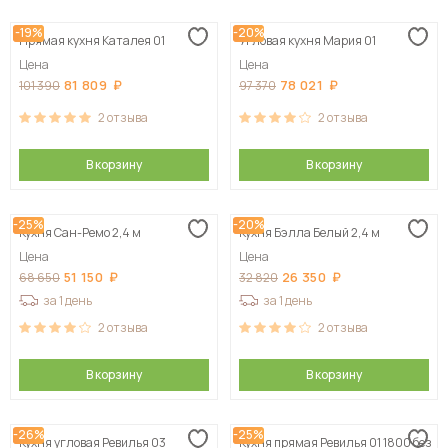
-19%
-20%
Прямая кухня Каталея 01
Угловая кухня Мария 01
Цена
Цена
81 809
78 021
101 390
97 370
2
отзыва
2
отзыва
В корзину
В корзину
-25%
-20%
Кухня Сан-Ремо 2,4 м
Кухня Бэлла Белый 2,4 м
Цена
Цена
51 150
26 350
68 650
32 820
за 1 день
за 1 день
2
отзыва
2
отзыва
В корзину
В корзину
-26%
-25%
Кухня угловая Ревилья 03
Кухня прямая Ревилья 01 1800 без