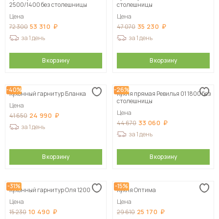
2500/1400 без столешницы
столешницы
Цена
Цена
53 310
35 230
72 300
47 070
за 1 день
за 1 день
В корзину
В корзину
-40%
-26%
Кухонный гарнитур Бланка
Кухня прямая Ревилья 01 1800 без
столешницы
Цена
Цена
24 990
41 650
33 060
44 670
за 1 день
за 1 день
В корзину
В корзину
-31%
-15%
Кухонный гарнитур Оля 1200
Кухня Оптима
Цена
Цена
10 490
25 170
15 230
29 610