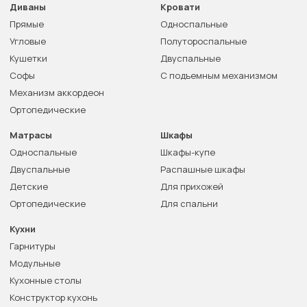
Диваны
Кровати
Прямые
Односпальные
Угловые
Полутороспальные
Кушетки
Двуспальные
Софы
С подъемным механизмом
Механизм аккордеон
Ортопедические
Матрасы
Шкафы
Односпальные
Шкафы-купе
Двуспальные
Распашные шкафы
Детские
Для прихожей
Ортопедические
Для спальни
Кухни
Гарнитуры
Модульные
Кухонные столы
Конструктор кухонь