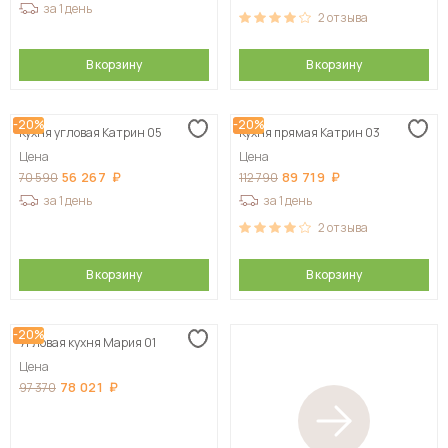
за 1 день
2
отзыва
В корзину
В корзину
-20%
-20%
Кухня угловая Катрин 05
Кухня прямая Катрин 03
Цена
Цена
56 267
89 719
70 590
112 790
за 1 день
за 1 день
2
отзыва
В корзину
В корзину
-20%
Угловая кухня Мария 01
Цена
78 021
97 370