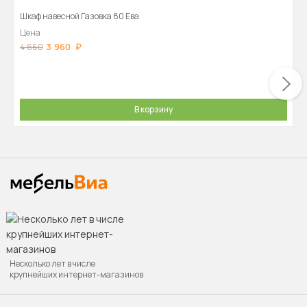
Шкаф навесной Газовка 80 Ева
Цена
3 960
4 660
В корзину
Несколько лет в числе
крупнейших интернет-магазинов