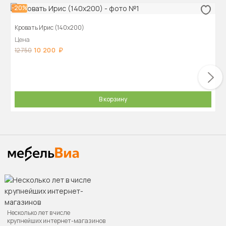
-20%
Кровать Ирис (140х200)
Цена
10 200
12 750
В корзину
Несколько лет в числе
крупнейших интернет-магазинов