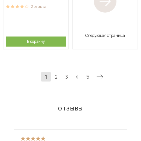
2
отзыва
Следующая страница
В корзину
1
2
3
4
5
ОТЗЫВЫ