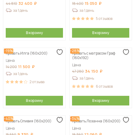
32 400
15 050
44 810
18 400
за 1 день
за 1 день
5
отзывов
В корзину
В корзину
-19%
-28%
Кровать Илга (160х200)
Кровать с матрасом Граф
(160х192)
Цена
Цена
11 500
14 200
34 150
47 280
за 1 день
за 1 день
2
отзыва
6
отзывов
В корзину
В корзину
-40%
-34%
Кровать Оливия (160х200)
Кровать Лозанна (160х200)
Цена
Цена
9 330
12 060
15 550
18 360