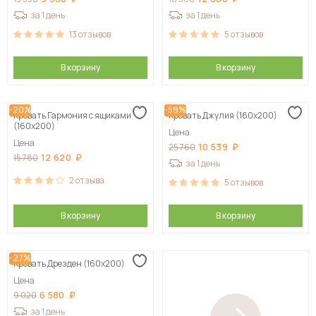
за 1 день
за 1 день
13
отзывов
5
отзывов
В корзину
В корзину
-20%
-59%
Кровать Гармония с ящиками
Кровать Джулия (160х200)
(160х200)
Цена
Цена
10 539
25 760
12 620
15 780
за 1 день
2
отзыва
5
отзывов
В корзину
В корзину
-27%
Кровать Дрезден (160х200)
Цена
6 580
9 020
за 1 день