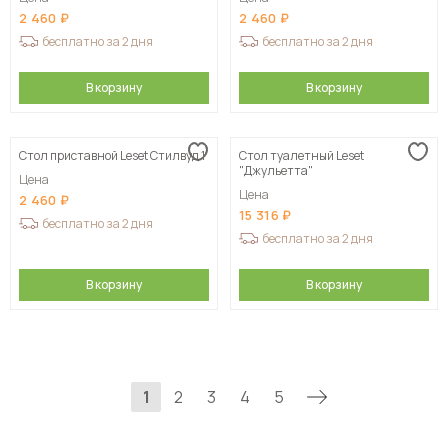
2 460
2 460
бесплатно за 2 дня
бесплатно за 2 дня
В корзину
В корзину
Стол приставной Leset Стилвуд 1
Стол туалетный Leset
"Джульетта"
Цена
Цена
2 460
15 316
бесплатно за 2 дня
бесплатно за 2 дня
В корзину
В корзину
1
2
3
4
5