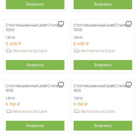
В корзину
В корзину
Стол письменный Leset Стилвуд
Стол письменный Leset Стилвуд
1000
1000
Цена
Цена
5 420
5 420
бесплатно за 2 дня
бесплатно за 2 дня
В корзину
В корзину
Стол письменный Leset Стилвуд
Стол письменный Leset Стилвуд
800
800
Цена
Цена
5 150
5 150
бесплатно за 2 дня
бесплатно за 2 дня
В корзину
В корзину