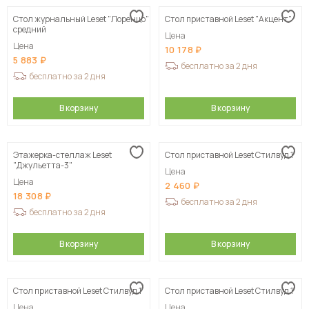
Стол журнальный Leset "Лоренцо"
Стол приставной Leset "Акцент"
средний
Цена
Цена
10 178
5 883
бесплатно за 2 дня
бесплатно за 2 дня
В корзину
В корзину
Этажерка-стеллаж Leset
Стол приставной Leset Стилвуд 1
"Джульетта-3"
Цена
Цена
2 460
18 308
бесплатно за 2 дня
бесплатно за 2 дня
В корзину
В корзину
Стол приставной Leset Стилвуд 1
Стол приставной Leset Стилвуд 1
Цена
Цена