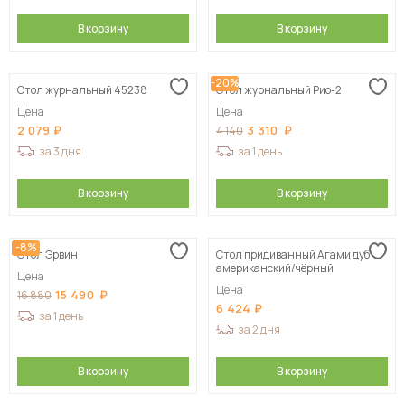
В корзину
В корзину
-20%
Стол журнальный 45238
Стол журнальный Рио-2
Цена
Цена
2 079
3 310
4 140
за 3 дня
за 1 день
В корзину
В корзину
-8%
Стол Эрвин
Стол придиванный Агами дуб
американский/чёрный
Цена
Цена
15 490
16 880
6 424
за 1 день
за 2 дня
В корзину
В корзину