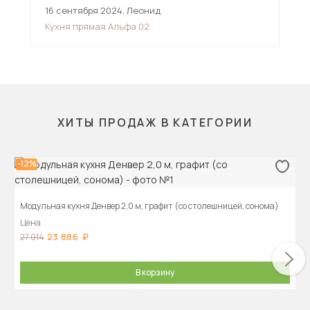
16 сентября 2024
,
Леонид
10 
Кухня прямая Альфа 02
Пря
ХИТЫ ПРОДАЖ В КАТЕГОРИИ
-12%
Модульная кухня Денвер 2,0 м, графит (со столешницей, сонома)
Цена
23 886
27 014
В корзину