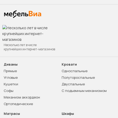
Несколько лет в числе
крупнейших интернет-магазинов
Диваны
Кровати
Прямые
Односпальные
Угловые
Полутороспальные
Кушетки
Двуспальные
Софы
С подъемным механизмом
Механизм аккордеон
Ортопедические
Матрасы
Шкафы