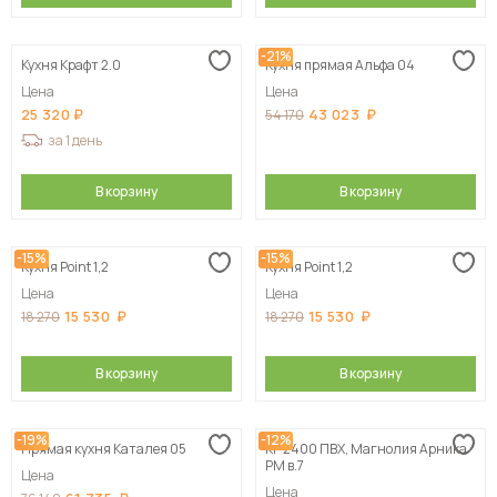
-21%
Кухня Крафт 2.0
Кухня прямая Альфа 04
Цена
Цена
25 320
43 023
54 170
за 1 день
В корзину
В корзину
-15%
-15%
Кухня Point 1,2
Кухня Point 1,2
Цена
Цена
15 530
15 530
18 270
18 270
В корзину
В корзину
-19%
-12%
Прямая кухня Каталея 05
КГ 2400 ПВХ, Магнолия Арника
РМ в.7
Цена
Цена