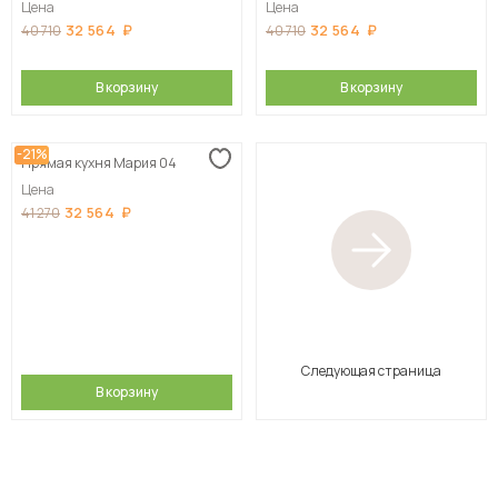
Цена
Цена
32 564
32 564
40 710
40 710
В корзину
В корзину
-21%
Прямая кухня Мария 04
Цена
32 564
41 270
Следующая страница
В корзину