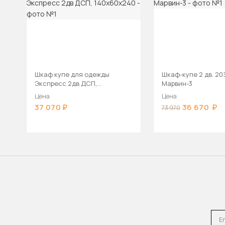
Шкаф купе для одежды
Шкаф-купе 2 дв. 20
Экспресс 2дв ДСП,
Марвин-3
140х60х240
Цена
Цена
37 070
36 670
73 970
Emai