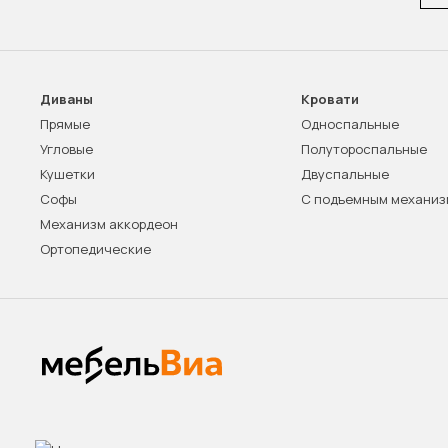
Диваны
Кровати
Прямые
Односпальные
Угловые
Полутороспальные
Кушетки
Двуспальные
Софы
С подъемным механи
Механизм аккордеон
Ортопедические