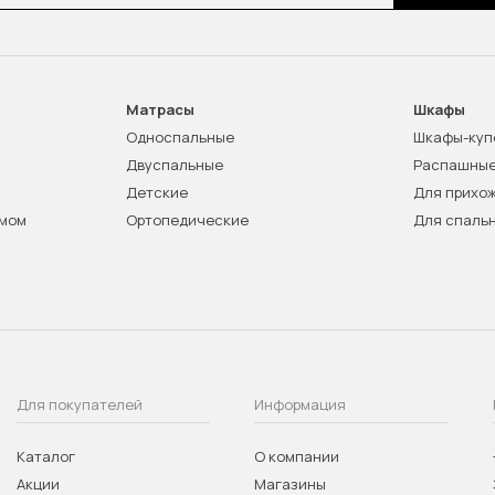
Матрасы
Шкафы
Односпальные
Шкафы-куп
Двуспальные
Распашны
Детские
Для прихо
змом
Ортопедические
Для спаль
Для покупателей
Информация
Каталог
О компании
Акции
Магазины