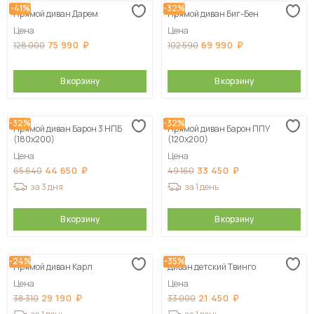
-41%
-32%
Прямой диван Дарем
Прямой диван Биг-Бен
Цена
Цена
75 990
69 990
128 000
102 590
В корзину
В корзину
-32%
-32%
Прямой диван Барон 3 НПБ
Прямой диван Барон ППУ
(180х200)
(120х200)
Цена
Цена
44 650
33 450
65 640
49 160
за 3 дня
за 1 день
В корзину
В корзину
-24%
-35%
Прямой диван Карл
Диван детский Твинго
Цена
Цена
29 190
21 450
38 310
33 000