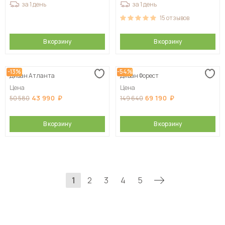
за 1 день
за 1 день
15
отзывов
В корзину
В корзину
-13%
-54%
Диван Атланта
Диван Форест
Цена
Цена
43 990
69 190
50 580
149 640
В корзину
В корзину
1
2
3
4
5