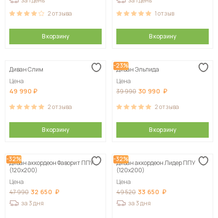
за 1 день
за 1 день
2
отзыва
1
отзыв
В корзину
В корзину
-23%
Диван Слим
Диван Эльпида
Цена
Цена
49 990
30 990
39 990
2
отзыва
2
отзыва
В корзину
В корзину
-32%
-32%
Диван аккордеон Фаворит ППУ
Диван аккордеон Лидер ППУ
(120х200)
(120х200)
Цена
Цена
32 650
33 650
47 990
49 520
за 3 дня
за 3 дня