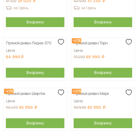
25 020
31 230
37 120
42 490
за 1 день
за 1 день
В корзину
В корзину
-41%
Прямой диван Лидиа-070
Прямой диван Торн
Цена
Цена
64 990
65 990
111 290
В корзину
В корзину
-41%
-40%
Прямой диван Шерлок
Прямой диван Марк
Цена
Цена
65 990
65 990
112 470
110 590
В корзину
В корзину