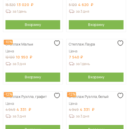
13 020
4 620
15 320
5 120
за 1 день
за 3 дня
В корзину
В корзину
-10%
Стеллаж Мальм
Стеллаж Лаура
Цена
Цена
10 950
7 540
12 120
за 3 дня
за 1 день
В корзину
В корзину
-12%
-12%
Стеллаж Руэлла, графит
Стеллаж Руэлла, белый
Цена
Цена
4 331
4 331
4 949
4 949
за 3 дня
за 3 дня