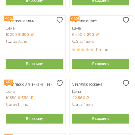
В корзину
В корзину
-10%
-18%
Стеллаж Мальм
Стеллаж Сакс
Цена
Цена
9 300
5 280
10 290
6 460
за 3 дня
за 1 день
1
отзыв
В корзину
В корзину
-40%
Стеллаж с 8 ячейками Теви
Стеллаж Тоскана
Цена
Цена
6 330
22 560
10 550
за 1 день
за 1 день
В корзину
В корзину