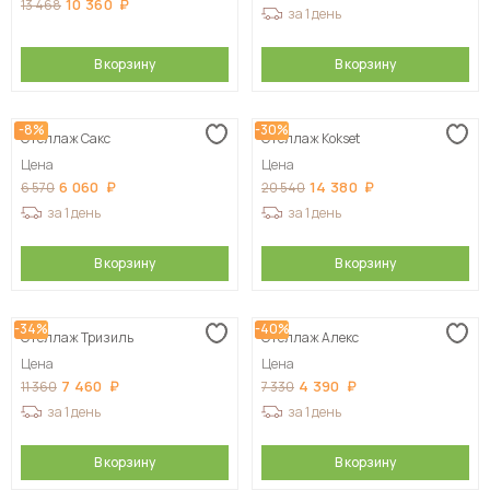
10 360
13 468
за 1 день
В корзину
В корзину
-8%
-30%
Стеллаж Сакс
Стеллаж Kokset
Цена
Цена
6 060
14 380
6 570
20 540
за 1 день
за 1 день
В корзину
В корзину
-34%
-40%
Стеллаж Тризиль
Стеллаж Алекс
Цена
Цена
7 460
4 390
11 360
7 330
за 1 день
за 1 день
В корзину
В корзину