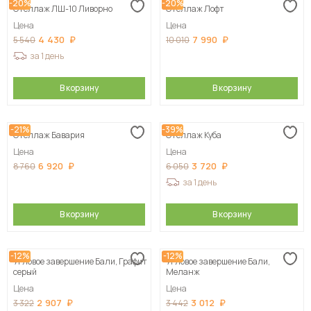
-20%
-20%
Стеллаж ЛШ-10 Ливорно
Стеллаж Лофт
Цена
Цена
4 430
7 990
5 540
10 010
за 1 день
В корзину
В корзину
-21%
-39%
Стеллаж Бавария
Стеллаж Куба
Цена
Цена
6 920
3 720
8 760
6 050
за 1 день
В корзину
В корзину
-12%
-12%
Угловое завершение Бали, Графит
Угловое завершение Бали,
серый
Меланж
Цена
Цена
2 907
3 012
3 322
3 442