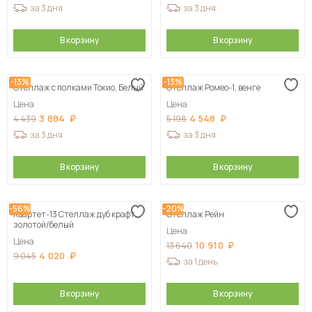
за 3 дня
за 3 дня
В корзину
В корзину
-13%
-13%
Стеллаж с полками Токио, Белый
Стеллаж Ромео-1, венге
Цена
Цена
3 884
4 548
4 439
5 198
за 3 дня
за 3 дня
В корзину
В корзину
-56%
-20%
Квартет-13 Стеллаж дуб крафт
Стеллаж Рейн
золотой/белый
Цена
Цена
10 910
13 640
4 020
9 045
за 1 день
В корзину
В корзину