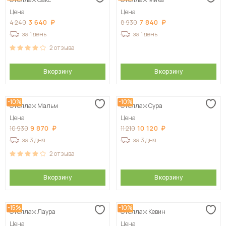
Сначала дорогие
Цена
Цена
3 640
7 840
4 240
8 930
за 1 день
за 1 день
2
отзыва
В корзину
В корзину
-10%
-10%
Стеллаж Мальм
Стеллаж Сура
Цена
Цена
9 870
10 120
10 930
11 210
за 3 дня
за 3 дня
2
отзыва
В корзину
В корзину
-15%
-10%
Стеллаж Лаура
Стеллаж Кевин
Цена
Цена