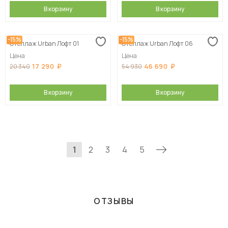
В корзину
В корзину
-15%
-15%
Стеллаж Urban Лофт 01
Стеллаж Urban Лофт 06
Цена
Цена
17 290
46 690
20 340
54 930
В корзину
В корзину
1
2
3
4
5
ОТЗЫВЫ