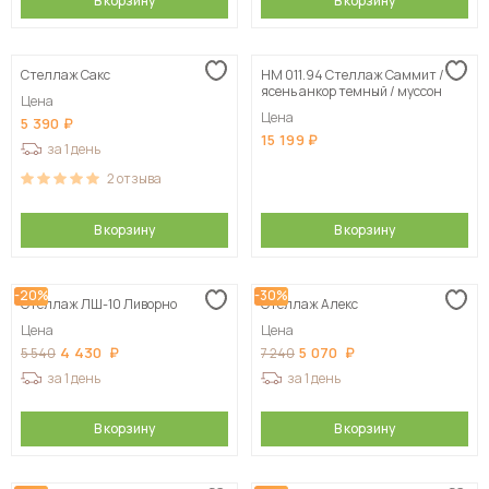
В корзину
В корзину
Стеллаж Сакс
НМ 011.94 Стеллаж Саммит /
ясень анкор темный / муссон
Цена
Цена
5 390
15 199
за 1 день
2
отзыва
В корзину
В корзину
-20%
-30%
Стеллаж ЛШ-10 Ливорно
Стеллаж Алекс
Цена
Цена
4 430
5 070
5 540
7 240
за 1 день
за 1 день
В корзину
В корзину