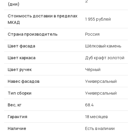
2
(дни)
Стоимость доставки в пределах
1 955 рублей
МКАД
Страна производитель
Россия
Цвет фасада
Шёлковый камень
Цвет каркаса
Дуб крафт золотой
Цвет ручек
Чёрный
Навес фасадов
Универсальный
Тип сборки
Универсальный
Вес, кг
68.4
Гарантия
18 месяцев
Наличие
Есть в наличии