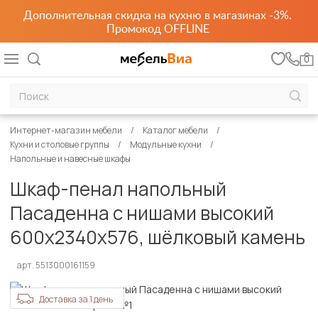
Дополнительная скидка на кухню в магазинах -3%.
Промокод OFFLINE
0
Интернет-магазин мебели
Каталог мебели
Кухни и столовые группы
Модульные кухни
Напольные и навесные шкафы
Шкаф-пенал напольный
Пасаденна с нишами высокий
600х2340х576, шёлковый камень
арт. 5513000161159
Доставка за 1 день