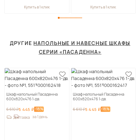
Купить в 1 клик
Купить в 1 клик
ДРУГИЕ
НАПОЛЬНЫЕ И НАВЕСНЫЕ ШКАФЫ
СЕРИИ «ПАСАДЕННА»
Шкаф напольный Пасаденна
Шкаф напольный Пасаденна
600х820х476 1-дв.
600х820х476 1-дв.
-18%
-18%
6 610 ₽
5 445 ₽
6 610 ₽
5 445 ₽
за 1 день
Доставка