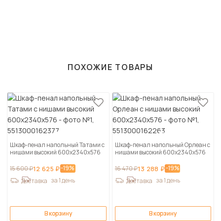
ПОХОЖИЕ ТОВАРЫ
Шкаф-пенал напольный Татами с
Шкаф-пенал напольный Орлеан с
нишами высокий 600х2340х576
нишами высокий 600х2340х576
-19%
-19%
15 600 ₽
12 625 ₽
16 470 ₽
13 288 ₽
за 1 день
за 1 день
Доставка
Доставка
В корзину
В корзину