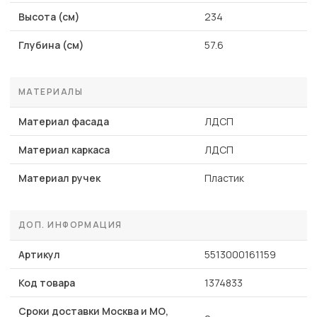
Высота (см)
234
Глубина (см)
57.6
МАТЕРИАЛЫ
Материал фасада
ЛДСП
Материал каркаса
ЛДСП
Материал ручек
Пластик
ДОП. ИНФОРМАЦИЯ
Артикул
5513000161159
Код товара
1374833
Сроки доставки Москва и МО,