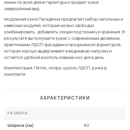
линию по всей длине гарнитура и придаёт кухне
завершённый вид.
Модульная кухня Пасаденна предлагает набор напольных и
навесных модулей, которые можно свободно
комбинировать, добавлять секции под технику и хранение. В
результате вы получаете кухню с современным дизайном,
практичными ЛДСП-фасадами и продуманной фурнитурой,
которая хорошо выдерживает ежедневную нагрузку и
остаётся удобной в использовании изо дня в день.
Комплектация: Петли, опора, цоколь ЛДСП, ручка в
комплекте.
ХАРАКТЕРИСТИКИ
РАЗМЕРЫ
Ширина (см)
60