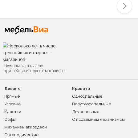
Несколько лет в числе
крупнейших интернет-магазинов
Диваны
Кровати
Прямые
Односпальные
Угловые
Полутороспальные
Кушетки
Двуспальные
Софы
С подъемным механизмом
Механизм аккордеон
Ортопедические