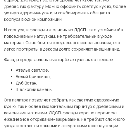
древесную фактуру. Можно оформить светлую кухню, более
уютную «деревянную» или комбинировать оба цвета
корпуса в одной композиции.
И корпуса, и фасады выполнены из ЛДСП - это устойчивый к
повседневным нагрузкам, не требовательный в уходе
материал. Он не боится ежедневного использования, его
легко протирать, а декоры долго сохраняют внешний вид.
Фасады представлены в четырёх актуальных оттенках:
Ателье светлое,
Белый бриллиант,
Дуб Вотан,
Шёлковый камень.
Эта палитра позволяет собрать как светлую сдержанную
кухню, так и более выразительный гарнитур с древесными и
каменными мотивами. ЛДСП-фасады хорошо переносят
ежедневное открывание-закрывание, не требуют сложного
ухода и остаются ровными и аккуратными в эксплуатации.