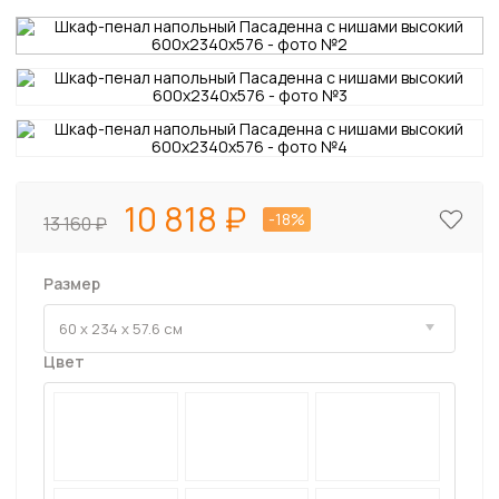
10 818
-18%
13 160
Размер
Цвет