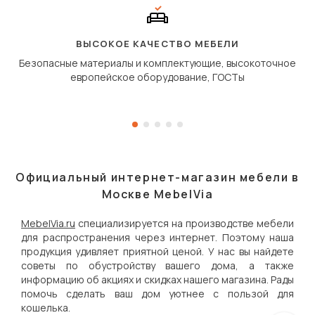
полу, а приподнимаетс
«перешагивает» вперё
дугообразной траекто
ВЫСОКОЕ КАЧЕСТВО МЕБЕЛИ
Безопасные материалы и комплектующие, высокоточное
европейское оборудование, ГОСТы
Официальный интернет-магазин мебели в
Москве MebelVia
MebelVia.ru
специализируется на производстве мебели
для распространения через интернет. Поэтому наша
продукция удивляет приятной ценой. У нас вы найдете
советы по обустройству вашего дома, а также
информацию об акциях и скидках нашего магазина. Рады
помочь сделать ваш дом уютнее с пользой для
кошелька.