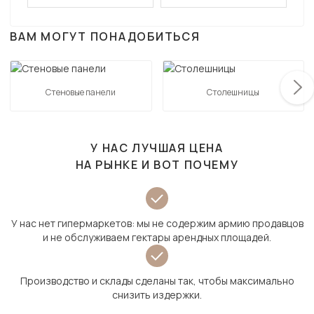
ВАМ МОГУТ ПОНАДОБИТЬСЯ
Стеновые панели
Столешницы
У НАС ЛУЧШАЯ ЦЕНА
НА РЫНКЕ И ВОТ ПОЧЕМУ
У нас нет гипермаркетов: мы не содержим армию продавцов
и не обслуживаем гектары арендных площадей.
Производство и склады сделаны так, чтобы максимально
снизить издержки.