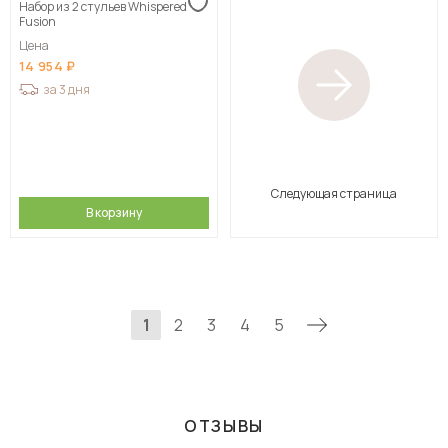
Набор из 2 стульев Whispered
Fusion
Цена
14 954
за 3 дня
Следующая страница
В корзину
1
2
3
4
5
ОТЗЫВЫ