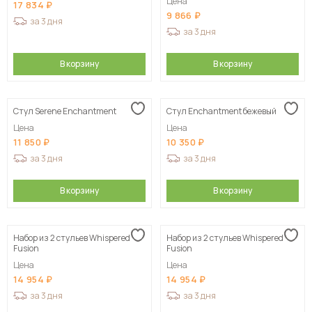
Цена
17 834
9 866
за 3 дня
за 3 дня
В корзину
В корзину
Стул Serene Enchantment
Стул Enchantment бежевый
Цена
Цена
11 850
10 350
за 3 дня
за 3 дня
В корзину
В корзину
Набор из 2 стульев Whispered
Набор из 2 стульев Whispered
Fusion
Fusion
Цена
Цена
14 954
14 954
за 3 дня
за 3 дня