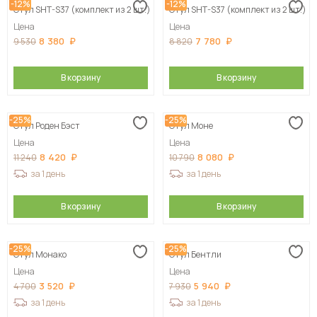
-12%
-12%
Стул SHT-S37 (комплект из 2 шт.)
Стул SHT-S37 (комплект из 2 шт.)
Цена
Цена
8 380
7 780
9 530
8 820
В корзину
В корзину
-25%
-25%
Стул Роден Бэст
Стул Моне
Цена
Цена
8 420
8 080
11 240
10 790
за 1 день
за 1 день
В корзину
В корзину
-25%
-25%
Стул Монако
Стул Бентли
Цена
Цена
3 520
5 940
4 700
7 930
за 1 день
за 1 день