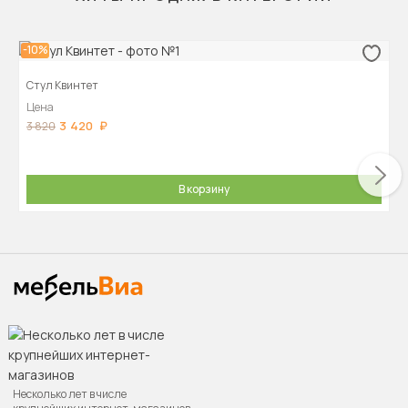
-10%
Стул Квинтет
Цена
3 420
3 820
В корзину
Несколько лет в числе