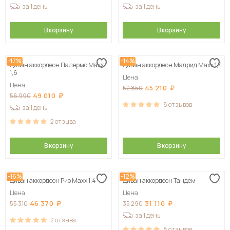
за 1 день
за 1 день
В корзину
В корзину
-17%
-14%
Диван аккордеон Палермо Maxx
Диван аккордеон Мадрид Maxx 1,4
1,6
Цена
Цена
45 210
52 850
49 010
58 990
8
отзывов
за 1 день
2
отзыва
В корзину
В корзину
-16%
-12%
Диван аккордеон Рио Maxx 1,4
Диван аккордеон Тандем
Цена
Цена
46 370
31 110
55 310
35 290
за 1 день
2
отзыва
8
отзывов