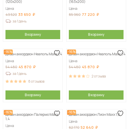
(120х200)
(163х200)
Цена
Цена
33 650
77 220
49 520
85 960
за 1 день
В корзину
В корзину
-16%
-16%
Диван аккордеон Неаполь Maxx 1,4
Диван аккордеон Неаполь Maxx 1,4
Цена
Цена
45 870
45 870
54 480
54 480
за 1 день
2
отзыва
8
отзывов
В корзину
В корзину
-16%
-16%
Диван аккордеон Палермо Maxx
Диван аккордеон Лион Maxx 1,8
1,4
Цена
Цена
52 640
62 770