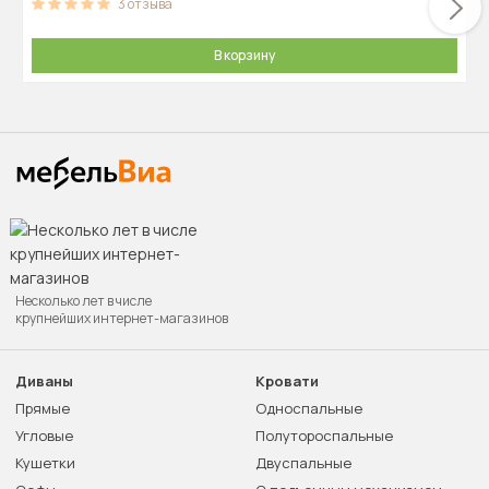
3
отзыва
В корзину
Несколько лет в числе
крупнейших интернет-магазинов
Диваны
Кровати
Прямые
Односпальные
Угловые
Полутороспальные
Кушетки
Двуспальные