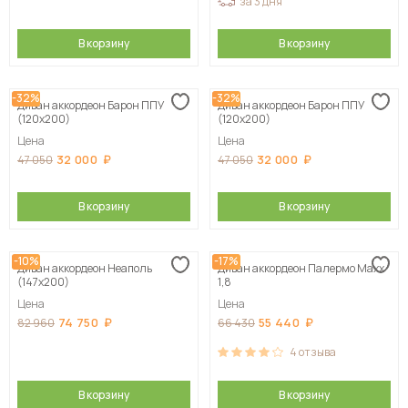
за 3 дня
В корзину
В корзину
-32%
-32%
Диван аккордеон Барон ППУ
Диван аккордеон Барон ППУ
(120х200)
(120х200)
Цена
Цена
32 000
32 000
47 050
47 050
В корзину
В корзину
-10%
-17%
Диван аккордеон Неаполь
Диван аккордеон Палермо Maxx
(147х200)
1,8
Цена
Цена
74 750
55 440
82 960
66 430
4
отзыва
В корзину
В корзину