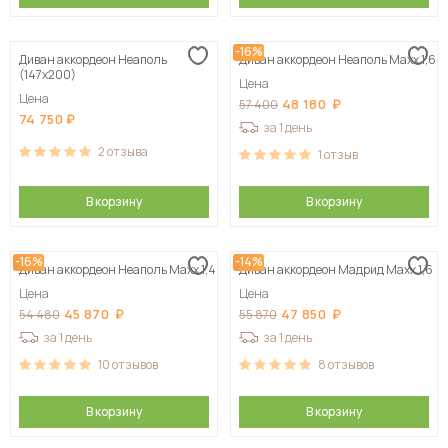
-16%
Диван аккордеон Неаполь
Диван аккордеон Неаполь Maxx 1,6
(147х200)
Цена
Цена
48 180
57 400
74 750
за 1 день
2
отзыва
1
отзыв
В корзину
В корзину
-16%
-14%
Диван аккордеон Неаполь Maxx 1,4
Диван аккордеон Мадрид Maxx 1,6
Цена
Цена
45 870
47 850
54 480
55 870
за 1 день
за 1 день
10
отзывов
8
отзывов
В корзину
В корзину