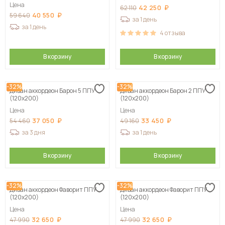
Цена
42 250
62 110
40 550
59 640
за 1 день
за 1 день
4
отзыва
В корзину
В корзину
-32%
-32%
Диван аккордеон Барон 5 ППУ
Диван аккордеон Барон 2 ППУ
(120х200)
(120х200)
Цена
Цена
37 050
33 450
54 460
49 160
за 3 дня
за 1 день
В корзину
В корзину
-32%
-32%
Диван аккордеон Фаворит ППУ
Диван аккордеон Фаворит ППУ
(120х200)
(120х200)
Цена
Цена
32 650
32 650
47 990
47 990