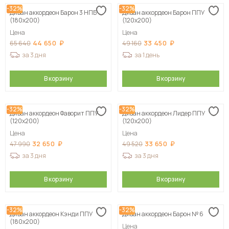
-32%
-32%
Диван аккордеон Барон 3 НПБ
Диван аккордеон Барон ППУ
Сначала дорогие
(180х200)
(120х200)
Цена
Цена
44 650
33 450
65 640
49 160
за 3 дня
за 1 день
В корзину
В корзину
-32%
-32%
Диван аккордеон Фаворит ППУ
Диван аккордеон Лидер ППУ
(120х200)
(120х200)
Цена
Цена
32 650
33 650
47 990
49 520
за 3 дня
за 3 дня
В корзину
В корзину
-32%
-32%
Диван аккордеон Кэнди ППУ
Диван аккордеон Барон № 6
(180х200)
Цена