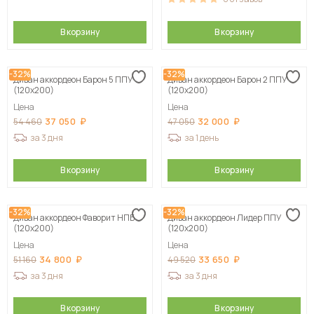
В корзину
В корзину
-32%
-32%
Диван аккордеон Барон 5 ППУ
Диван аккордеон Барон 2 ППУ
(120х200)
(120х200)
Цена
Цена
37 050
32 000
54 460
47 050
за 3 дня
за 1 день
В корзину
В корзину
-32%
-32%
Диван аккордеон Фаворит НПБ
Диван аккордеон Лидер ППУ
(120х200)
(120х200)
Цена
Цена
34 800
33 650
51 160
49 520
за 3 дня
за 3 дня
В корзину
В корзину