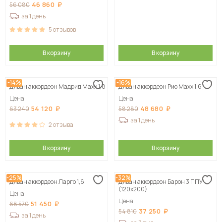
46 860
56 080
за 1 день
5
отзывов
В корзину
В корзину
-14%
-16%
Диван аккордеон Мадрид Maxx 1,8
Диван аккордеон Рио Maxx 1,6
Цена
Цена
54 120
48 680
63 240
58 280
за 1 день
2
отзыва
В корзину
В корзину
-25%
-32%
Диван аккордеон Ларго 1,6
Диван аккордеон Барон 3 ППУ
(120х200)
Цена
Цена
51 450
68 570
37 250
54 810
за 1 день