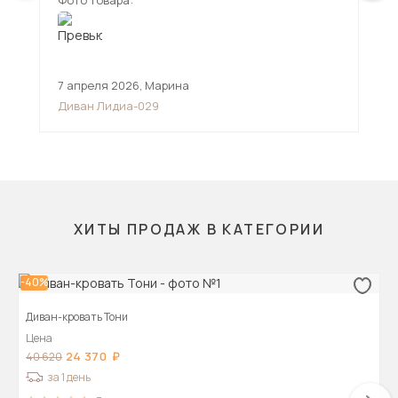
Фото товара:
Фот
7 апреля 2026
,
Марина
23 
Диван Лидиа-029
Угл
ХИТЫ ПРОДАЖ В КАТЕГОРИИ
-40%
Диван-кровать Тони
Цена
24 370
40 620
за 1 день