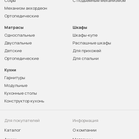
Софы
С подъемным механизмом
Механизм аккордеон
Ортопедические
Матрасы
Шкафы
Односпальные
Шкафы-купе
Двуспальные
Распашные шкафы
Детские
Для прихожей
Ортопедические
Для спальни
Кухни
Гарнитуры
Модульные
Кухонные столы
Конструктор кухонь
Для покупателей
Информация
Каталог
О компании