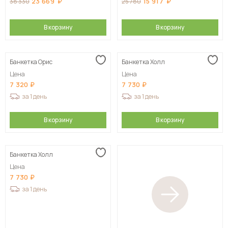
23 669
15 917
38 330
25 780
В корзину
В корзину
Банкетка Орис
Банкетка Холл
Цена
Цена
7 320
7 730
за 1 день
за 1 день
В корзину
В корзину
Банкетка Холл
Цена
7 730
за 1 день