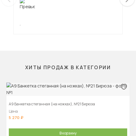
,
,
ХИТЫ ПРОДАЖ В КАТЕГОРИИ
А9 Банкетка стеганная (на ножках), №21 Бирюза
Цена
5 270
В корзину