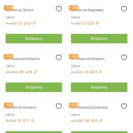
-15%
-15%
Банкетка Лелия
Банкетка Кудрявая
Цена
Цена
12 240
12 025
14 400
14 150
В корзину
В корзину
-5%
-5%
Оттоманка Мишель
Оттоманка Мишель
Цена
Цена
28 405
23 669
29 900
24 920
В корзину
В корзину
-5%
-38%
Банкетка Мишель
Оттоманка Джоконда
Цена
Цена
15 917
28 405
16 760
46 000