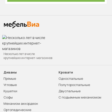
Несколько лет в числе
крупнейших интернет-магазинов
Диваны
Кровати
Прямые
Односпальные
Угловые
Полутороспальные
Кушетки
Двуспальные
Софы
С подъемным механизмом
Механизм аккордеон
Ортопедические