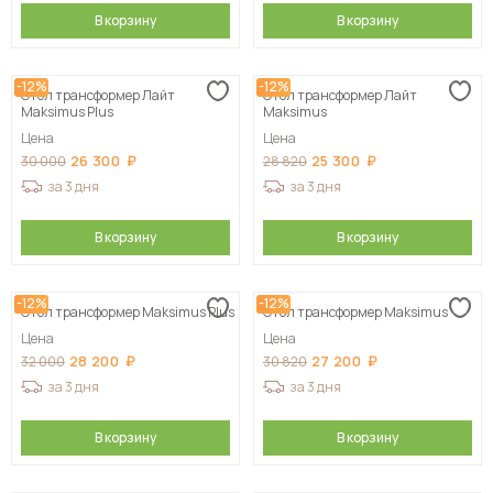
В корзину
В корзину
-12%
-12%
Стол трансформер Лайт
Стол трансформер Лайт
Maksimus Plus
Maksimus
Цена
Цена
26 300
25 300
30 000
28 820
за 3 дня
за 3 дня
В корзину
В корзину
-12%
-12%
Стол трансформер Maksimus Plus
Стол трансформер Maksimus
Цена
Цена
28 200
27 200
32 000
30 820
за 3 дня
за 3 дня
В корзину
В корзину