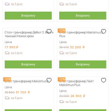
за 3 дня
за 3 дня
В корзину
В корзину
-12%
Стол-трансформер Дебют 3, Венге
Стол трансформер Maksimus 2
темный/Ножки хром
Plus
Цена
Цена
17 990
32 200
36 470
за 2 дня
за 3 дня
В корзину
В корзину
-12%
-12%
Стол трансформер Maksimus 2
Стол трансформер Лайт
Maksimus Plus
Цена
Цена
31 700
35 880
26 300
30 000
за 3 дня
за 3 дня