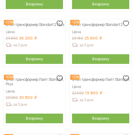
В корзину
В корзину
-12%
-12%
Стол трансформер Standart 2 Plus
Стол трансформер Standart 2
Цена
Цена
26 200
25 600
29 650
29 180
за 3 дня
за 3 дня
В корзину
В корзину
-10%
-12%
Стол трансформер Лайт Standart
Стол трансформер Лайт Standart
Plus
Цена
Цена
19 800
22 590
20 800
23 060
за 3 дня
за 3 дня
В корзину
В корзину