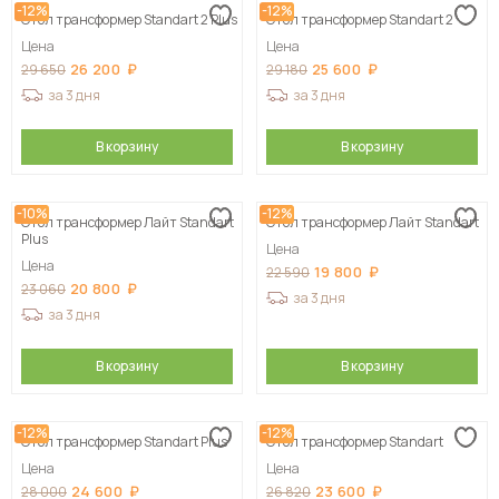
-12%
-12%
Стол трансформер Standart 2 Plus
Стол трансформер Standart 2
Цена
Цена
26 200
25 600
29 650
29 180
за 3 дня
за 3 дня
В корзину
В корзину
-10%
-12%
Стол трансформер Лайт Standart
Стол трансформер Лайт Standart
Plus
Цена
Цена
19 800
22 590
20 800
23 060
за 3 дня
за 3 дня
В корзину
В корзину
-12%
-12%
Стол трансформер Standart Plus
Стол трансформер Standart
Цена
Цена
24 600
23 600
28 000
26 820