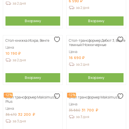
6 590
за 2 дня
за 2 дня
В корзину
В корзину
Стол-книжка Искра, Венге
Стол-трансформер Дебют 3, Венге
темный/Ножки черные
Цена
Цена
10 190
16 690
за 2 дня
за 2 дня
В корзину
В корзину
-12%
-12%
Стол трансформер Maksimus 2
Стол трансформер Maksimus 2
Plus
Цена
Цена
31 700
35 880
32 200
36 470
за 3 дня
за 3 дня