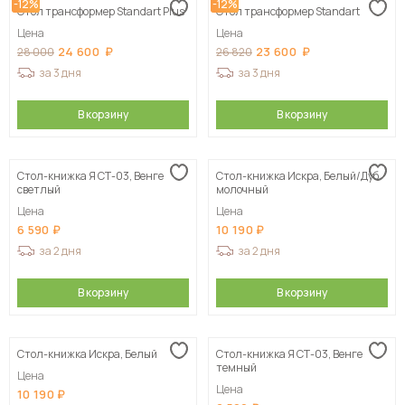
-12%
-12%
Стол трансформер Standart Plus
Стол трансформер Standart
Цена
Цена
24 600
23 600
28 000
26 820
за 3 дня
за 3 дня
В корзину
В корзину
Стол-книжка Я СТ-03, Венге
Стол-книжка Искра, Белый/Дуб
светлый
молочный
Цена
Цена
6 590
10 190
за 2 дня
за 2 дня
В корзину
В корзину
Стол-книжка Искра, Белый
Стол-книжка Я СТ-03, Венге
темный
Цена
Цена
10 190