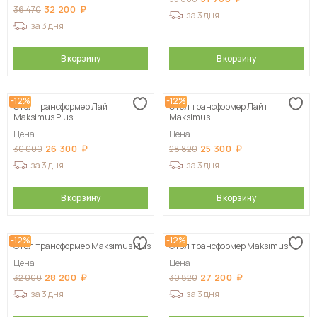
32 200
36 470
за 3 дня
за 3 дня
В корзину
В корзину
-12%
-12%
Стол трансформер Лайт
Стол трансформер Лайт
Maksimus Plus
Maksimus
Цена
Цена
26 300
25 300
30 000
28 820
за 3 дня
за 3 дня
В корзину
В корзину
-12%
-12%
Стол трансформер Maksimus Plus
Стол трансформер Maksimus
Цена
Цена
28 200
27 200
32 000
30 820
за 3 дня
за 3 дня