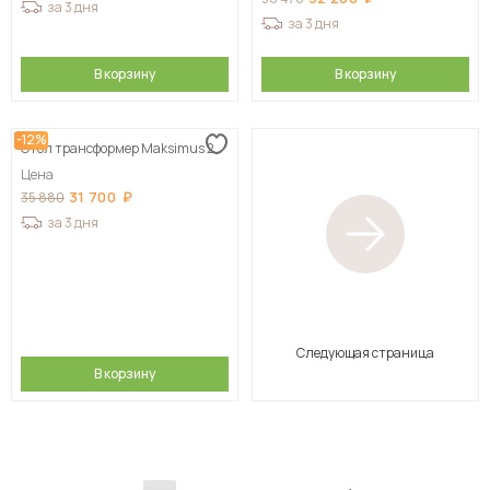
за 3 дня
за 3 дня
В корзину
В корзину
-12%
Стол трансформер Maksimus 2
Цена
31 700
35 880
за 3 дня
Следующая страница
В корзину