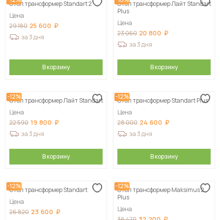
Стол трансформер Standart 2
Стол трансформер Лайт Standart
Plus
Цена
Цена
25 600
29 180
20 800
23 060
за 3 дня
за 3 дня
В корзину
В корзину
-12%
-12%
Стол трансформер Лайт Standart
Стол трансформер Standart Plus
Цена
Цена
19 800
24 600
22 590
28 000
за 3 дня
за 3 дня
В корзину
В корзину
-12%
-12%
Стол трансформер Standart
Стол трансформер Maksimus 2
Plus
Цена
Цена
23 600
26 820
32 200
36 470