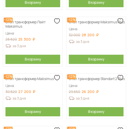
В корзину
В корзину
-12%
-12%
Стол трансформер Лайт
Стол трансформер Maksimus Plus
Maksimus
Цена
Цена
28 200
32 000
25 300
28 820
за 3 дня
за 3 дня
В корзину
В корзину
-12%
-12%
Стол трансформер Maksimus
Стол трансформер Standart 2 Plus
Цена
Цена
27 200
26 200
30 820
29 650
за 3 дня
за 3 дня
В корзину
В корзину
-12%
-10%