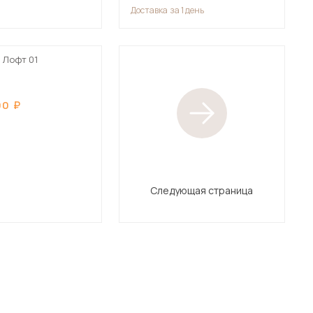
Доставка
за 1 день
 Лофт 01
90
Следующая страница