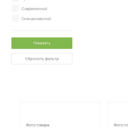
Современный
Скандинавский
Показать
Сбросить фильтр
Фото товара:
Фото то