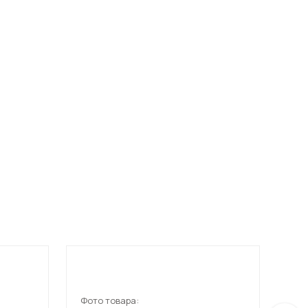
Фото товара:
Фот