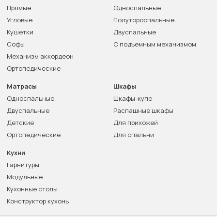
Прямые
Односпальные
Угловые
Полутороспальные
Кушетки
Двуспальные
Софы
С подъемным механизмом
Механизм аккордеон
Ортопедические
Матрасы
Шкафы
Односпальные
Шкафы-купе
Двуспальные
Распашные шкафы
Детские
Для прихожей
Ортопедические
Для спальни
Кухни
Гарнитуры
Модульные
Кухонные столы
Конструктор кухонь