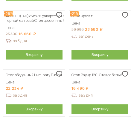
-29%
-21%
Агни 110(140)х68х76 файерстоун /
Стол Фрегат
черный матовый Стол деревянный
Цена
Цена
23 580
29 990
16 660
23 500
за 1 день
за 3 дня
В корзину
В корзину
Стол обеденный Luminary Fusion
Стол Раунд 120, Стекло белый
Цена
Цена
22 234
16 490
за 3 дня
за 2 дня
В корзину
В корзину