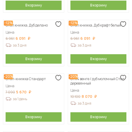
В корзину
В корзину
-12%
-12%
Стол книжка, Дуб делано
Стол книжка, Дуб крафт белый
Цена
Цена
6 091
6 091
6 961
6 961
за 3 дня
за 3 дня
В корзину
В корзину
-20%
-20%
Стол-книжка Стандарт
СтК4 венге / дуб молочный Стол
деревянный
Цена
Цена
5 670
7 090
8 070
10 100
за 1 день
за 3 дня
В корзину
В корзину