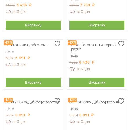
3 496
7 258
3 996
8 295
за 3 дня
за 3 дня
В корзину
В корзину
-12%
-12%
Стол-книжка, дуб сонома
"Дебют" стол компьютерный
Графит
Цена
Цена
6 091
6 961
6 436
7 355
за 3 дня
за 3 дня
В корзину
В корзину
-12%
-12%
Стол книжка, Дуб крафт золотой
Стол книжка, Дуб крафт серый
Цена
Цена
6 091
6 091
6 961
6 961
за 3 дня
за 3 дня