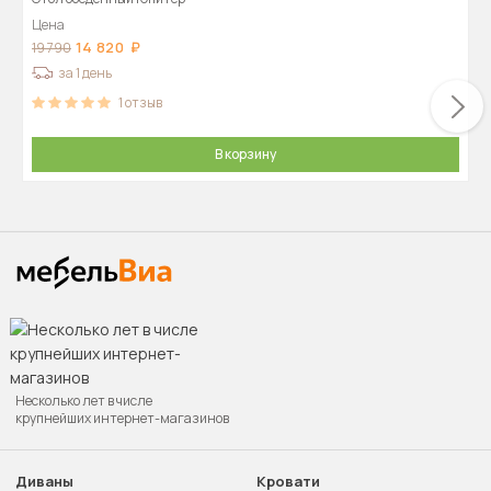
Цена
14 820
19 790
за 1 день
1
отзыв
В корзину
Несколько лет в числе
крупнейших интернет-магазинов
Диваны
Кровати