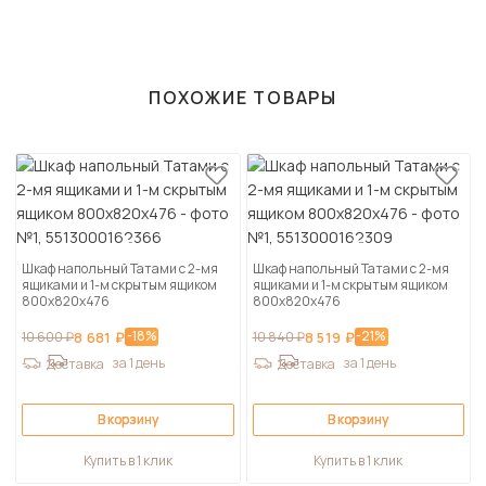
ПОХОЖИЕ ТОВАРЫ
Шкаф напольный Татами с 2-мя
Шкаф напольный Татами с 2-мя
ящиками и 1-м скрытым ящиком
ящиками и 1-м скрытым ящиком
800х820х476
800х820х476
-18%
-21%
10 600 ₽
8 681 ₽
10 840 ₽
8 519 ₽
за 1 день
за 1 день
Доставка
Доставка
В корзину
В корзину
Купить в 1 клик
Купить в 1 клик