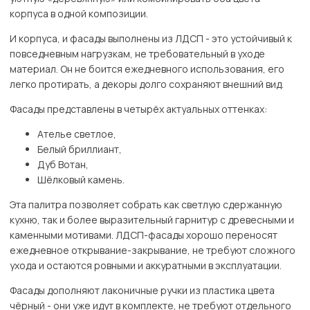
корпуса в одной композиции.
И корпуса, и фасады выполнены из ЛДСП - это устойчивый к
повседневным нагрузкам, не требовательный в уходе
материал. Он не боится ежедневного использования, его
легко протирать, а декоры долго сохраняют внешний вид.
Фасады представлены в четырёх актуальных оттенках:
Ателье светлое,
Белый бриллиант,
Дуб Вотан,
Шёлковый камень.
Эта палитра позволяет собрать как светлую сдержанную
кухню, так и более выразительный гарнитур с древесными и
каменными мотивами. ЛДСП-фасады хорошо переносят
ежедневное открывание-закрывание, не требуют сложного
ухода и остаются ровными и аккуратными в эксплуатации.
Фасады дополняют лаконичные ручки из пластика цвета
чёрный - они уже идут в комплекте, не требуют отдельного