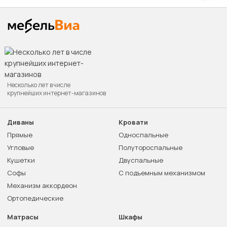
Несколько лет в числе
крупнейших интернет-магазинов
Диваны
Кровати
Прямые
Односпальные
Угловые
Полутороспальные
Кушетки
Двуспальные
Софы
С подъемным механизмом
Механизм аккордеон
Ортопедические
Матрасы
Шкафы