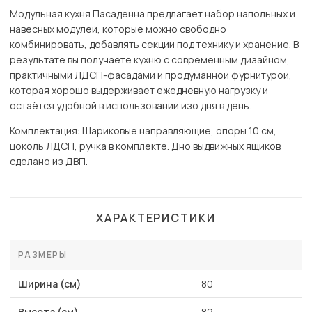
Модульная кухня Пасаденна предлагает набор напольных и
навесных модулей, которые можно свободно
комбинировать, добавлять секции под технику и хранение. В
результате вы получаете кухню с современным дизайном,
практичными ЛДСП-фасадами и продуманной фурнитурой,
которая хорошо выдерживает ежедневную нагрузку и
остаётся удобной в использовании изо дня в день.
Комплектация: Шариковые направляющие, опоры 10 см,
цоколь ЛДСП, ручка в комплекте. Дно выдвижных ящиков
сделано из ДВП.
ХАРАКТЕРИСТИКИ
РАЗМЕРЫ
Ширина (см)
80
Высота (см)
82