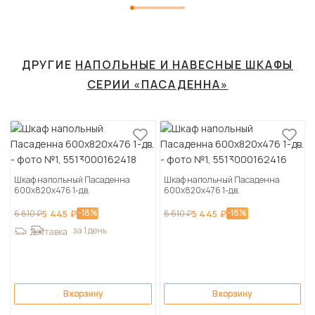
ДРУГИЕ
НАПОЛЬНЫЕ И НАВЕСНЫЕ ШКАФЫ
СЕРИИ «ПАСАДЕННА»
Шкаф напольный Пасаденна
Шкаф напольный Пасаденна
600х820х476 1-дв.
600х820х476 1-дв.
-18%
-18%
6 610 ₽
5 445 ₽
6 610 ₽
5 445 ₽
за 1 день
Доставка
В корзину
В корзину