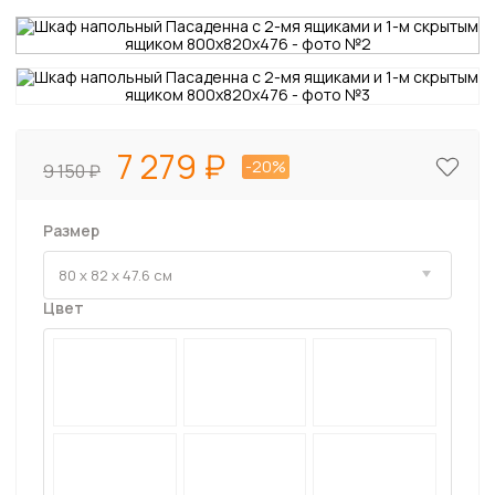
7 279
-20%
9 150
Размер
Цвет