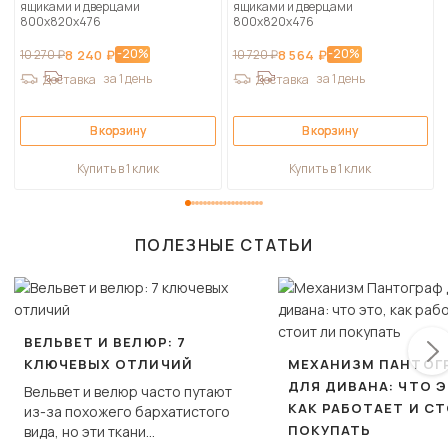
ящиками и дверцами
ящиками и дверцами
800х820х476
800х820х476
-20%
-20%
10 270 ₽
8 240 ₽
10 720 ₽
8 564 ₽
за 1 день
за 1 день
Доставка
Доставка
В корзину
В корзину
Купить в 1 клик
Купить в 1 клик
ПОЛЕЗНЫЕ СТАТЬИ
ВЕЛЬВЕТ И ВЕЛЮР: 7
КЛЮЧЕВЫХ ОТЛИЧИЙ
МЕХАНИЗМ ПАНТОГ
ДЛЯ ДИВАНА: ЧТО Э
Вельвет и велюр часто путают
КАК РАБОТАЕТ И С
из-за похожего бархатистого
ПОКУПАТЬ
вида, но эти ткани