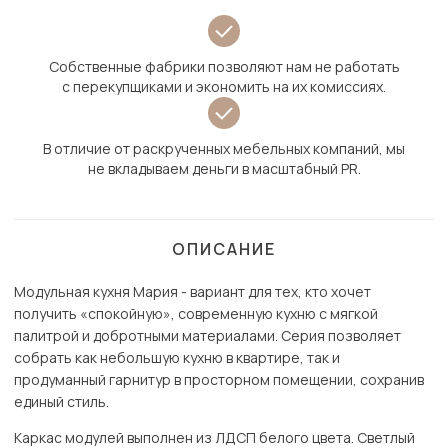
Собственные фабрики позволяют нам не работать
с перекупщиками и экономить на их комиссиях.
В отличие от раскрученных мебельных компаний, мы
не вкладываем деньги в масштабный PR.
ОПИСАНИЕ
Модульная кухня Мария - вариант для тех, кто хочет
получить «спокойную», современную кухню с мягкой
палитрой и добротными материалами. Серия позволяет
собрать как небольшую кухню в квартире, так и
продуманный гарнитур в просторном помещении, сохранив
единый стиль.
Каркас модулей выполнен из ЛДСП белого цвета. Светлый