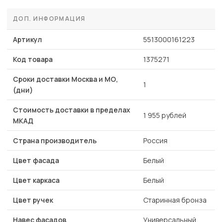
ДОП. ИНФОРМАЦИЯ
Артикул
5513000161223
Код товара
1375271
Сроки доставки Москва и МО,
1
(дни)
Стоимость доставки в пределах
1 955 рублей
МКАД
Страна производитель
Россия
Цвет фасада
Белый
Цвет каркаса
Белый
Цвет ручек
Старинная бронза
Навес фасадов
Универсальный