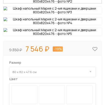
7 546
-19%
9 350
Размер
Цвет