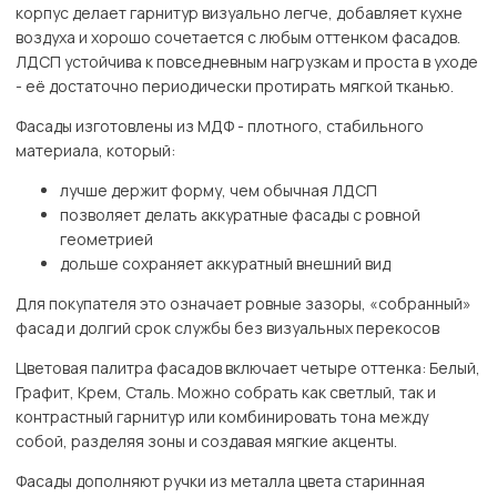
корпус делает гарнитур визуально легче, добавляет кухне
воздуха и хорошо сочетается с любым оттенком фасадов.
ЛДСП устойчива к повседневным нагрузкам и проста в уходе
- её достаточно периодически протирать мягкой тканью.
Фасады изготовлены из МДФ - плотного, стабильного
материала, который:
лучше держит форму, чем обычная ЛДСП
позволяет делать аккуратные фасады с ровной
геометрией
дольше сохраняет аккуратный внешний вид
Для покупателя это означает ровные зазоры, «собранный»
фасад и долгий срок службы без визуальных перекосов
Цветовая палитра фасадов включает четыре оттенка: Белый,
Графит, Крем, Сталь. Можно собрать как светлый, так и
контрастный гарнитур или комбинировать тона между
собой, разделяя зоны и создавая мягкие акценты.
Фасады дополняют ручки из металла цвета старинная