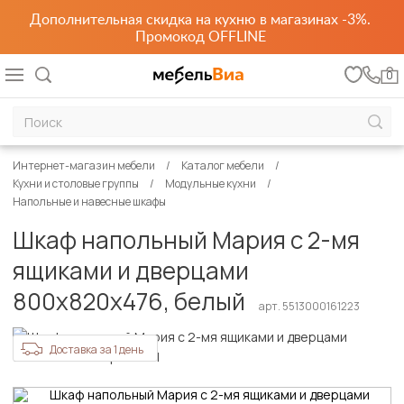
Дополнительная скидка на кухню в магазинах -3%.
Промокод OFFLINE
0
Интернет-магазин мебели
Каталог мебели
Кухни и столовые группы
Модульные кухни
Напольные и навесные шкафы
Шкаф напольный Мария с 2-мя
ящиками и дверцами
800х820х476, белый
арт. 5513000161223
Доставка за 1 день