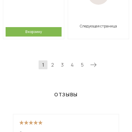
Следующая страница
В корзину
1
2
3
4
5
ОТЗЫВЫ