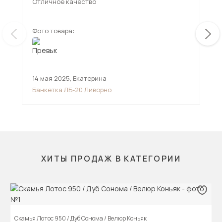
Отличное качество
Фото товара:
Фот
14 мая 2025
,
Екатерина
,
Банкетка ЛБ-20 Ливорно
ХИТЫ ПРОДАЖ В КАТЕГОРИИ
Скамья Лотос 950 / Дуб Сонома / Велюр Коньяк