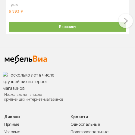
Цена
6 593
В корзину
Несколько лет в числе
крупнейших интернет-магазинов
Диваны
Кровати
Прямые
Односпальные
Угловые
Полутороспальные