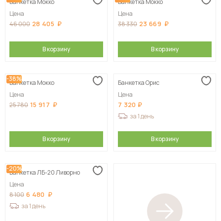
Банкетка Мокко
Банкетка Мокко
Цена
Цена
28 405
23 669
46 000
38 330
В корзину
В корзину
-38%
Банкетка Мокко
Банкетка Орис
Цена
Цена
15 917
7 320
25 780
за 1 день
В корзину
В корзину
-20%
Банкетка ЛБ-20 Ливорно
Цена
6 480
8 100
за 1 день