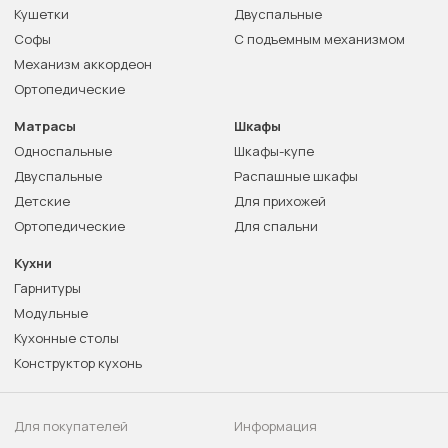
Кушетки
Двуспальные
Софы
С подъемным механизмом
Механизм аккордеон
Ортопедические
Матрасы
Шкафы
Односпальные
Шкафы-купе
Двуспальные
Распашные шкафы
Детские
Для прихожей
Ортопедические
Для спальни
Кухни
Гарнитуры
Модульные
Кухонные столы
Конструктор кухонь
Для покупателей
Информация