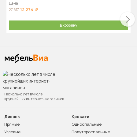
Цена
12 274
27 617
В корзину
Несколько лет в числе
крупнейших интернет-магазинов
Диваны
Кровати
Прямые
Односпальные
Угловые
Полутороспальные