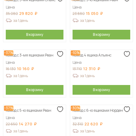
Сначала дорогие
Цена
Цена
29 820
15 050
35 080
23 880
за 1 день
за 1 день
В корзину
В корзину
-37%
-10%
Комод с 3-мя ящиками Реан
Комод 4 ящика Альянс
Цена
Цена
10 160
12 310
16 130
13 710
за 1 день
за 1 день
В корзину
В корзину
-37%
-30%
Комод с 5-ю ящиками Реан
Комод с 6-ю ящиками Норден
Цена
Цена
14 270
22 620
22 650
32 310
за 1 день
за 1 день