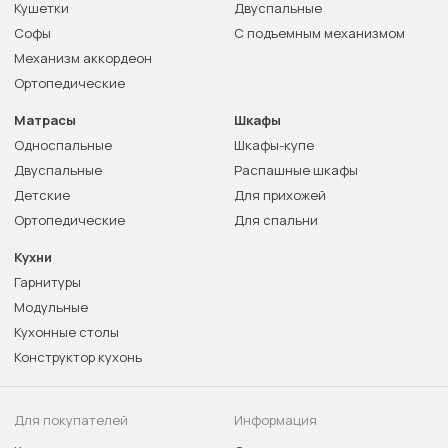
Кушетки
Двуспальные
Софы
С подъемным механизмом
Механизм аккордеон
Ортопедические
Матрасы
Шкафы
Односпальные
Шкафы-купе
Двуспальные
Распашные шкафы
Детские
Для прихожей
Ортопедические
Для спальни
Кухни
Гарнитуры
Модульные
Кухонные столы
Конструктор кухонь
Для покупателей
Информация