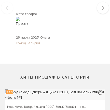
Фото товара:
Фот
28 марта 2023
,
Ольга
15 
Комод Валирия
Ком
ХИТЫ ПРОДАЖ В КАТЕГОРИИ
-56%
Норд Комод 1 дверь 4 ящика (1200), Белый/Белый глянец