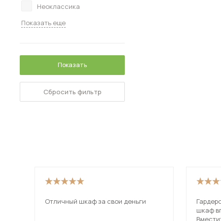
Неоклассика
Показать еще
Показать
Сбросить фильтр
Отличный шкаф за свои деньги
Гардеро
шкаф вп
Вместительный