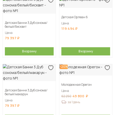
Детская Орлеан 6
Детская Банни 3 Дуб сонома/
Цена
белый/бисквит
119 494
Цена
79 397
В корзину
В корзину
-20%
Молодежная Орегон
Детская Банни 3 Дуб сонома/
Цена
белый/макарун
49 800
62 250
Цена
за 1 день
79 397