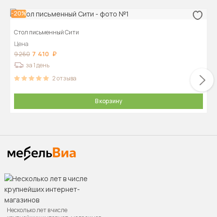
-20%
Стол письменный Сити
Цена
7 410
9 260
за 1 день
2
отзыва
В корзину
Несколько лет в числе