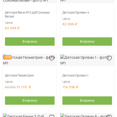
Детская Фанк № 2 дуб Сонома/
Детская Орлеан 4
белый
Цена
Цена
82 096
62 596
В корзину
В корзину
-15%
Детская Геометрия
Детская Орлеан 1
Цена
Цена
51 170
116 396
60 200
В корзину
В корзину