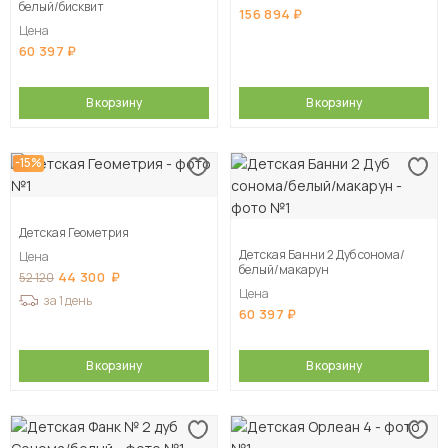
белый/бисквит
156 894
Цена
60 397
В корзину
В корзину
-15%
Детская Геометрия
Детская Банни 2 Дуб сонома/
Цена
белый/макарун
44 300
52 120
Цена
за 1 день
60 397
В корзину
В корзину