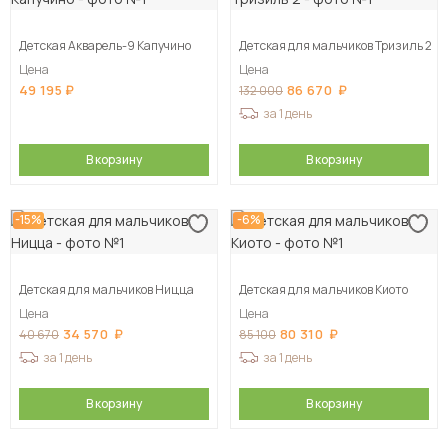
Детская Акварель-9 Капучино
Детская для мальчиков Тризиль 2
Цена
Цена
49 195
86 670
132 000
за 1 день
В корзину
В корзину
-15%
-6%
Детская для мальчиков Ницца
Детская для мальчиков Киото
Цена
Цена
34 570
80 310
40 670
85 100
за 1 день
за 1 день
В корзину
В корзину