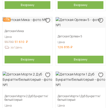
В корзину
В корзину
-7%
Детская Мика
Детская Орлеан 5
Цена
51 610
55 790
Цена
126 895
за 1 день
В корзину
В корзину
Детская Морти 2 Дуб Бунратти/
Детская Морти 1 Дуб Бунратти/
белый/серый
белый/серый
Цена
Цена