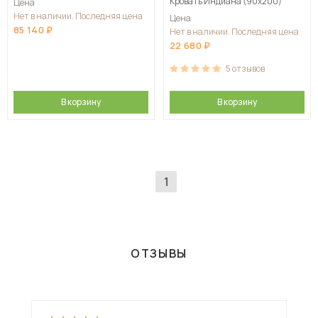
Кровать Индиана (90x200)
Цена
Нет в наличии. Последняя цена
Цена
85 140
Нет в наличии. Последняя цена
22 680
5
отзывов
В корзину
В корзину
1
ОТЗЫВЫ