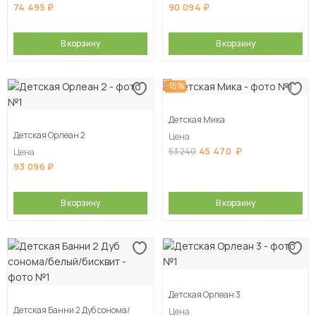
74 495
90 094
В корзину
В корзину
-15%
Детская Мика
Детская Орлеан 2
Цена
45 470
53 240
Цена
93 096
В корзину
В корзину
Детская Орлеан 3
Детская Банни 2 Дуб сонома/
Цена