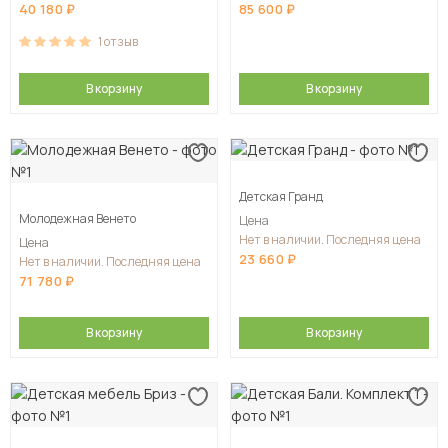
40 180
85 600
1
отзыв
В корзину
В корзину
Детская Гранд
Молодежная Венето
Цена
Нет в наличии. Последняя цена
Цена
23 660
Нет в наличии. Последняя цена
71 780
В корзину
В корзину