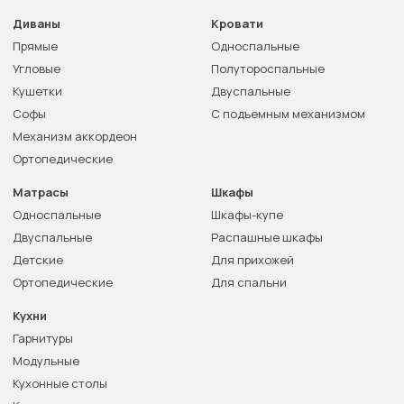
Диваны
Кровати
Прямые
Односпальные
Угловые
Полутороспальные
Кушетки
Двуспальные
Софы
С подъемным механизмом
Механизм аккордеон
Ортопедические
Матрасы
Шкафы
Односпальные
Шкафы-купе
Двуспальные
Распашные шкафы
Детские
Для прихожей
Ортопедические
Для спальни
Кухни
Гарнитуры
Модульные
Кухонные столы