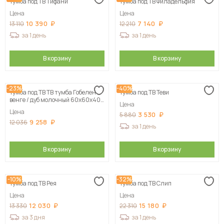
Тумба под ТВ Тифани
Тумба под ТВ Филадельфия
Цена
Цена
10 390
7 140
13 110
12 210
за 1 день
за 1 день
В корзину
В корзину
-23%
-40%
Тумба под ТВ ТВ тумба Гобелен
Тумба под ТВ Теви
венге / дуб молочный 60х60х40
Цена
см, цвет на выбор
Цена
3 530
5 880
9 258
12 036
за 1 день
В корзину
В корзину
-10%
-32%
Тумба под ТВ Рея
Тумба под ТВ Слип
Цена
Цена
12 030
15 180
13 330
22 310
за 3 дня
за 1 день