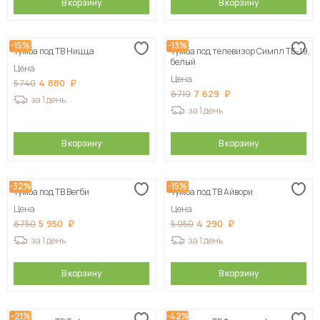
В корзину
В корзину
-15%
-13%
Тумба под ТВ Ницца
Тумба под телевизор Симпл ТБ-19,
белый
Цена
Цена
4 880
5 740
7 629
8 719
за 1 день
за 1 день
В корзину
В корзину
-32%
-15%
Тумба под ТВ Вегби
Тумба под ТВ Айвори
Цена
Цена
5 950
4 290
8 750
5 050
за 1 день
за 1 день
В корзину
В корзину
-21%
-42%