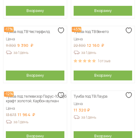
В корзину
В корзину
-17%
-45%
Тумба под ТВ Честерфилд
Тумба под ТВ Венето
Цена
Цена
9 390
12 160
11 300
22 300
за 1 день
за 1 день
1
отзыв
В корзину
В корзину
-12%
Тумба под телевизор Парус-10, Дуб
Тумба под ТВ Лаура
крафт золотой, Карбон вулкан
Цена
Цена
11 320
11 964
13 673
за 1 день
за 1 день
В корзину
В корзину