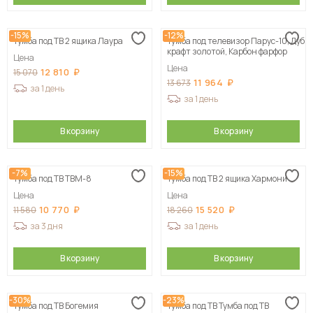
-15%
-12%
Тумба под ТВ 2 ящика Лаура
Тумба под телевизор Парус-10, Дуб
крафт золотой, Карбон фарфор
Цена
Цена
12 810
15 070
11 964
13 673
за 1 день
за 1 день
В корзину
В корзину
-7%
-15%
Тумба под ТВ ТВМ-8
Тумба под ТВ 2 ящика Хармони
Цена
Цена
10 770
15 520
11 580
18 260
за 3 дня
за 1 день
В корзину
В корзину
-30%
-23%
Тумба под ТВ Богемия
Тумба под ТВ Тумба под ТВ