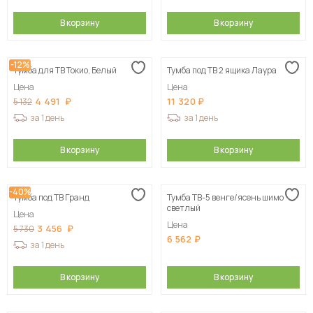
В корзину
В корзину
-12%
Тумба для ТВ Токио, Белый
Тумба под ТВ 2 ящика Лаура
Цена
Цена
4 491
11 320
5 132
за 1 день
за 1 день
В корзину
В корзину
-40%
Тумба под ТВ Гранд
Тумба ТВ-5 венге/ясень шимо
светлый
Цена
Цена
3 456
5 730
6 562
за 1 день
В корзину
В корзину