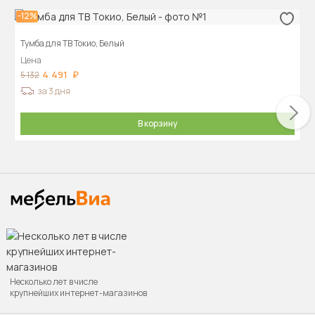
-12%
Тумба для ТВ Токио, Белый
Цена
4 491
5 132
за 3 дня
В корзину
Несколько лет в числе
крупнейших интернет-магазинов