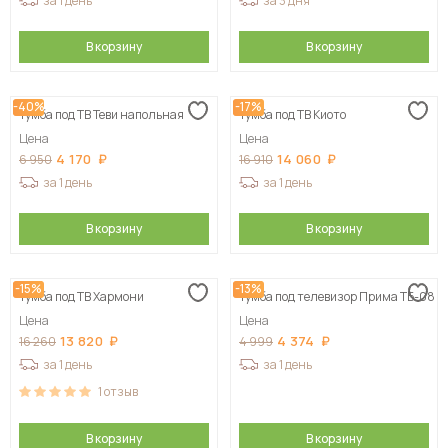
за 1 день
за 3 дня
В корзину
В корзину
-40%
-17%
Тумба под ТВ Теви напольная
Тумба под ТВ Киото
Цена
Цена
4 170
14 060
6 950
16 910
за 1 день
за 1 день
В корзину
В корзину
-15%
-13%
Тумба под ТВ Хармони
Тумба под телевизор Прима ТБ-08
Цена
Цена
13 820
4 374
16 260
4 999
за 1 день
за 1 день
1
отзыв
В корзину
В корзину