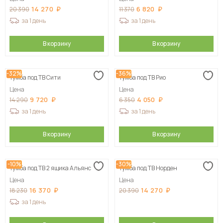
14 270
6 820
20 390
11 370
за 1 день
за 1 день
В корзину
В корзину
-32%
-36%
Тумба под ТВ Сити
Тумба под ТВ Рио
Цена
Цена
9 720
4 050
14 290
6 350
за 1 день
за 1 день
В корзину
В корзину
-10%
-30%
Тумба под ТВ 2 ящика Альянс
Тумба под ТВ Норден
Цена
Цена
16 370
14 270
18 230
20 390
за 1 день