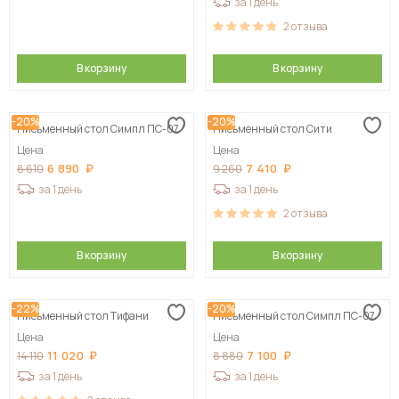
за 1 день
2
отзыва
В корзину
В корзину
-20%
-20%
Письменный стол Симпл ПС-07
Письменный стол Сити
Цена
Цена
6 890
7 410
8 610
9 260
за 1 день
за 1 день
2
отзыва
В корзину
В корзину
-22%
-20%
Письменный стол Тифани
Письменный стол Симпл ПС-07
Цена
Цена
11 020
7 100
14 110
8 880
за 1 день
за 1 день