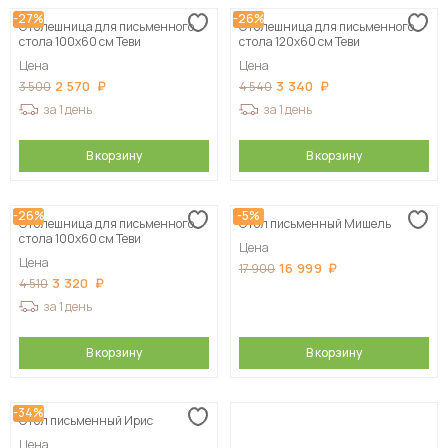
-27%
-26%
Столешница для письменного
Столешница для письменного
стола 100х60 см Теви
стола 120х60 см Теви
Цена
Цена
2 570
3 340
3 500
4 540
за 1 день
за 1 день
В корзину
В корзину
-26%
-5%
Столешница для письменного
Стол письменный Мишель
стола 100х60 см Теви
Цена
Цена
16 999
17 900
3 320
4 510
за 1 день
В корзину
В корзину
-34%
Стол письменный Ирис
Цена