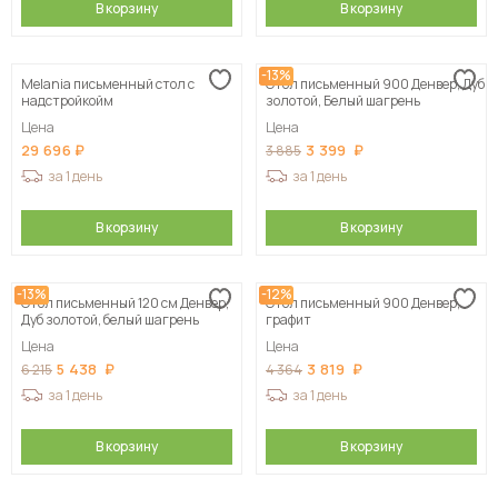
В корзину
В корзину
-13%
Melania письменный стол с
Стол письменный 900 Денвер, Дуб
надстройкойм
золотой, Белый шагрень
Цена
Цена
29 696
3 399
3 885
за 1 день
за 1 день
В корзину
В корзину
-13%
-12%
Стол письменный 120 см Денвер,
Стол письменный 900 Денвер,
Дуб золотой, белый шагрень
графит
Цена
Цена
5 438
3 819
6 215
4 364
за 1 день
за 1 день
В корзину
В корзину