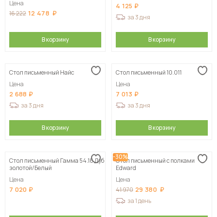
Цена
4 125
12 478
16 222
за 3 дня
В корзину
В корзину
Стол письменный Найс
Стол письменный 10.011
Цена
Цена
2 688
7 013
за 3 дня
за 3 дня
В корзину
В корзину
-30%
Стол письменный Гамма 54.18 Дуб
Стол письменный с полками
золотой/Белый
Edward
Цена
Цена
7 020
29 380
41 970
за 1 день