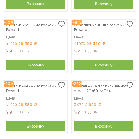
В корзину
В корзину
-30%
-30%
Стол письменный с полками
Стол письменный с полками
Edward
Edward
Цена
Цена
29 380
29 380
41 970
41 970
за 1 день
за 1 день
В корзину
В корзину
-30%
-26%
Стол письменный с полками
Столешница для письменного
Edward
стола 120х60 см Теви
Цена
Цена
29 380
2 920
41 970
3 970
за 1 день
за 1 день
В корзину
В корзину