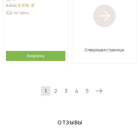
3 976
6 040
за 1 день
Следующая страница
В корзину
1
2
3
4
5
ОТЗЫВЫ