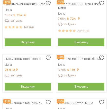
-12%
-12%
Стол письменный Сити-1, белый
Стол письменный Сити-1, ясень
шимо
Цена
Цена
6 724
7 684
6 724
7 684
за 1 день
за 1 день
1
отзыв
2
отзыва
В корзину
В корзину
-13%
Письменный стол Тоскана
Стол письменный Токио, белый
Цена
Цена
25 610
4 119
4 708
за 1 день
за 1 день
В корзину
В корзину
-15%
-15%
Письменный стол Тризиль
Письменный стол Ницца
Цена
Цена