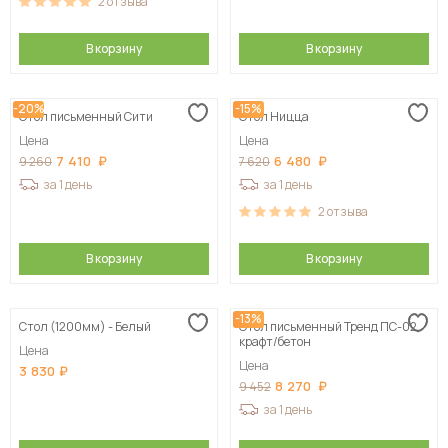
2
отзыва
В корзину
В корзину
-20%
-15%
Стол письменный Сити
Стол Ницца
Цена
Цена
7 410
6 480
9 260
7 620
за 1 день
за 1 день
2
отзыва
В корзину
В корзину
-13%
Стол (1200мм) - Белый
Стол письменный Тренд ПС-02,
крафт/бетон
Цена
Цена
3 830
8 270
9 452
за 1 день