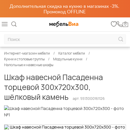
Дополнительная скидка на кухню в магазинах -3%.
Промокод OFFLINE
0
Интернет-магазин мебели
Каталог мебели
Кухни и столовые группы
Модульные кухни
Напольные и навесные шкафы
Шкаф навесной Пасаденна
торцевой 300х720х300,
шёлковый камень
арт. 5513000161126