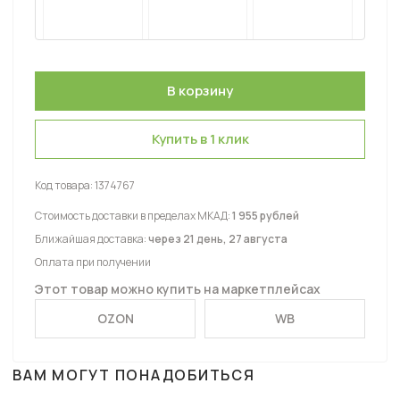
Купить в 1 клик
Код товара:
1374767
Стоимость доставки в пределах МКАД:
1 955 рублей
Ближайшая доставка:
через 21 день, 27 августа
Оплата при получении
Этот товар можно купить на маркетплейсах
OZON
WB
ВАМ МОГУТ ПОНАДОБИТЬСЯ