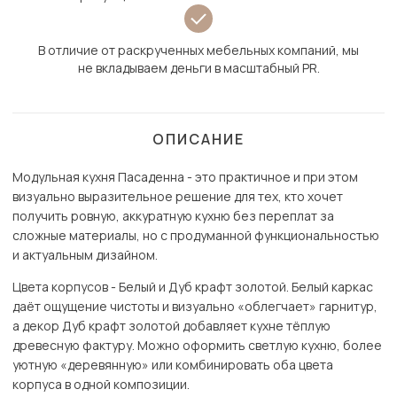
В отличие от раскрученных мебельных компаний, мы
не вкладываем деньги в масштабный PR.
ОПИСАНИЕ
Модульная кухня Пасаденна - это практичное и при этом
визуально выразительное решение для тех, кто хочет
получить ровную, аккуратную кухню без переплат за
сложные материалы, но с продуманной функциональностью
и актуальным дизайном.
Цвета корпусов - Белый и Дуб крафт золотой. Белый каркас
даёт ощущение чистоты и визуально «облегчает» гарнитур,
а декор Дуб крафт золотой добавляет кухне тёплую
древесную фактуру. Можно оформить светлую кухню, более
уютную «деревянную» или комбинировать оба цвета
корпуса в одной композиции.