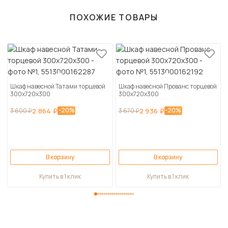
ПОХОЖИЕ ТОВАРЫ
Шкаф навесной Татами торцевой
Шкаф навесной Прованс торцевой
300х720х300
300х720х300
-20%
-20%
3 600 ₽
2 864 ₽
3 670 ₽
2 936 ₽
В корзину
В корзину
Купить в 1 клик
Купить в 1 клик