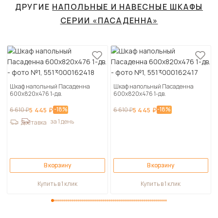
ДРУГИЕ
НАПОЛЬНЫЕ И НАВЕСНЫЕ ШКАФЫ
СЕРИИ «ПАСАДЕННА»
Шкаф напольный Пасаденна
Шкаф напольный Пасаденна
600х820х476 1-дв.
600х820х476 1-дв.
-18%
-18%
6 610 ₽
5 445 ₽
6 610 ₽
5 445 ₽
за 1 день
Доставка
В корзину
В корзину
Купить в 1 клик
Купить в 1 клик