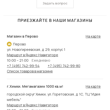
Задать вопрос
ПРИЕЗЖАЙТЕ В НАШИ МАГАЗИНЫ
Магазин в Перово
На карте
Перово
ул. Новогиреевская, д. 29, корпус 1
Маршрут в Яндекс Навигаторе
10:00 – 21:00
Ежедневно
+7 (495) 742-99-54
+7 (495) 742-99-80
Список товаров в магазине
г.Химки. Мегамагазин 1000 кв.м!
На карте
городской округ Химки, ул. Горетовская, д. 1С, ТЦ "Идея
мебель"
Маршрут в Яндекс Навигаторе