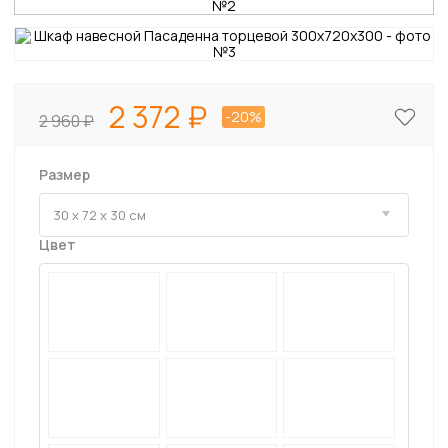
2 372
-20%
2 960
Размер
Цвет