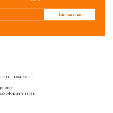
Записаться
сит от веса заказа.
времени.
имо оформить заказ.