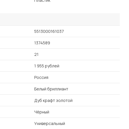
Пластик
5513000161037
1374589
21
1 955 рублей
Россия
Белый бриллиант
Дуб крафт золотой
Чёрный
Универсальный