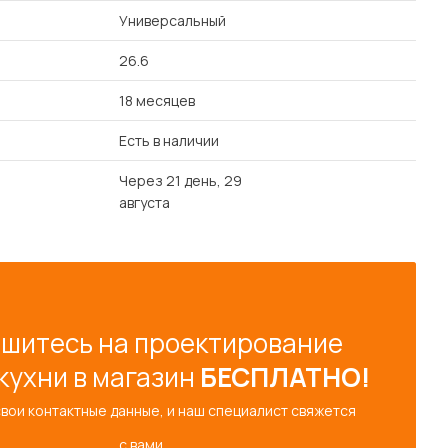
Универсальный
26.6
18 месяцев
Есть в наличии
Через 21 день, 29
августа
шитесь на проектирование
кухни в магазин
БЕСПЛАТНО!
свои контактные данные, и наш специалист свяжется
с вами