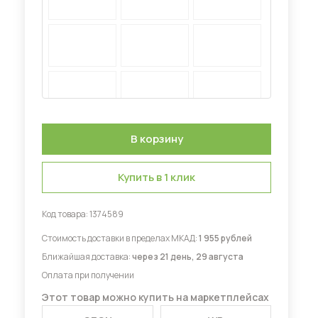
Диваны для кухни
 мебель для гостиных
Купить в 1 клик
Код товара:
1374589
Стоимость доставки в пределах МКАД:
1 955 рублей
Ближайшая доставка:
через 21 день, 29 августа
Оплата при получении
Этот товар можно купить на маркетплейсах