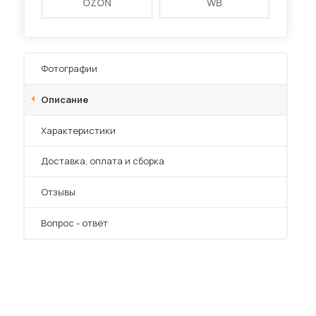
OZON
WB
Фотографии
Описание
Характеристики
Преимущества
Доставка, оплата и сборка
Отзывы
Вопрос - ответ