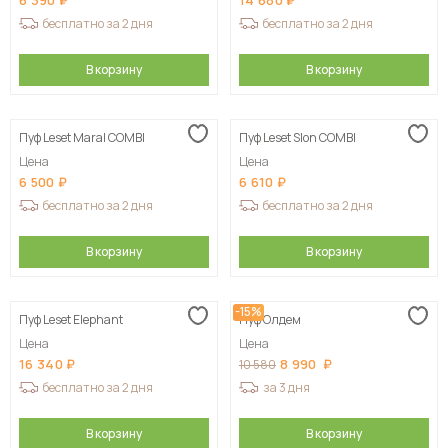
6 390
14 680
бесплатно за 2 дня
бесплатно за 2 дня
В корзину
В корзину
Пуф Leset Maral COMBI
Пуф Leset Slon COMBI
Цена
Цена
6 500
6 610
бесплатно за 2 дня
бесплатно за 2 дня
В корзину
В корзину
-15%
Пуф Leset Elephant
Пуф Олдем
Цена
Цена
16 340
8 990
10 580
бесплатно за 2 дня
за 3 дня
В корзину
В корзину