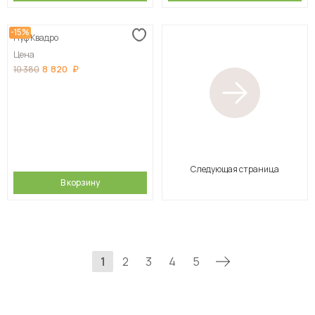
-15%
Пуф Квадро
Цена
8 820
10 380
Следующая страница
В корзину
1
2
3
4
5