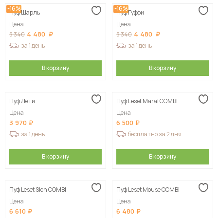
-16%
-16%
Пуф Шарль
Пуф Гуффи
Цена
Цена
4 480
4 480
5 340
5 340
за 1 день
за 1 день
В корзину
В корзину
Пуф Лети
Пуф Leset Maral COMBI
Цена
Цена
3 970
6 500
за 1 день
бесплатно за 2 дня
В корзину
В корзину
Пуф Leset Slon COMBI
Пуф Leset Mouse COMBI
Цена
Цена
6 610
6 480