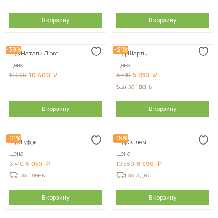
В корзину
В корзину
-39%
-21%
Пуф Натали Люкс
Пуф Шарль
Цена
Цена
10 400
5 050
17 040
6 410
за 1 день
В корзину
В корзину
-21%
-15%
Пуф Гуффи
Пуф Олдем
Цена
Цена
5 050
8 990
6 410
10 580
за 1 день
за 3 дня
В корзину
В корзину