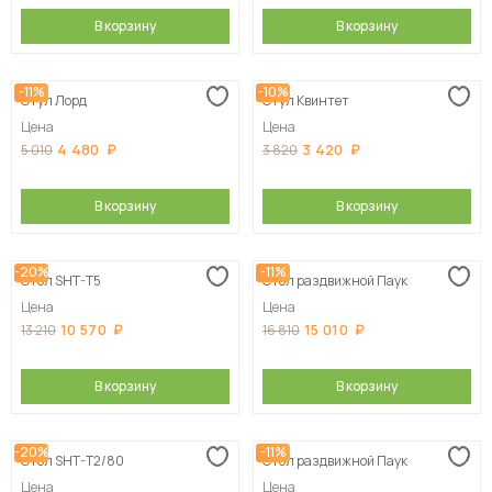
В корзину
В корзину
-11%
-10%
Стул Лорд
Стул Квинтет
Цена
Цена
4 480
3 420
5 010
3 820
В корзину
В корзину
-20%
-11%
Стол SHT-T5
Стол раздвижной Паук
Цена
Цена
10 570
15 010
13 210
16 810
В корзину
В корзину
-20%
-11%
Стол SHT-T2/80
Стол раздвижной Паук
Цена
Цена