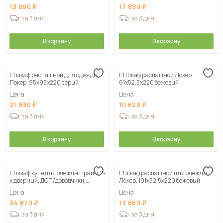
13 860
17 890
за 3 дня
за 3 дня
В корзину
В корзину
Е1 шкаф распашной для одежды
Е1 Шкаф распашной Локер
Локер, 95х95х220 серый
61x52,5x220 бежевый
Цена
Цена
21 930
10 620
за 3 дня
за 3 дня
В корзину
В корзину
Е1 шкаф купе для одежды Прайм 2-
Е1 шкаф распашной для одежды
х дверный, ДСП/доводчики,
Локер, 101х52,5х220 бежевый
120х57х230, белый
Цена
Цена
34 870
13 860
за 3 дня
за 3 дня