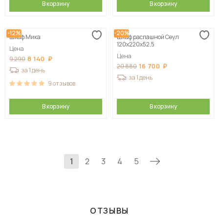
В корзину
В корзину
-12%
-20%
Шкаф Мика
Шкаф распашной Сеул
120х220х52,5
Цена
Цена
8 140
9 290
16 700
20 880
за 1 день
за 1 день
9
отзывов
В корзину
В корзину
1
2
3
4
5
ОТЗЫВЫ