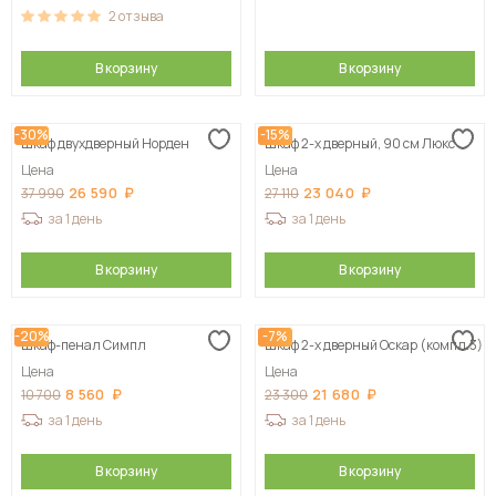
2
отзыва
В корзину
В корзину
-30%
-15%
Шкаф двухдверный Норден
Шкаф 2-х дверный, 90 см Люкс
Цена
Цена
26 590
23 040
37 990
27 110
за 1 день
за 1 день
В корзину
В корзину
-20%
-7%
Шкаф-пенал Симпл
Шкаф 2-х дверный Оскар (компл.3)
Цена
Цена
8 560
21 680
10 700
23 300
за 1 день
за 1 день
В корзину
В корзину