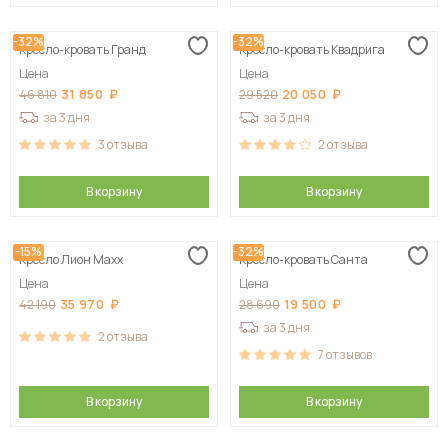
-32%
-32%
Кресло-кровать Гранд
Кресло-кровать Квадрига
Цена
Цена
31 850
20 050
46 810
29 520
за 3 дня
за 3 дня
3
отзыва
2
отзыва
В корзину
В корзину
-15%
-32%
Кресло Лион Maxx
Кресло-кровать Санта
Цена
Цена
35 970
19 500
42 190
28 690
за 3 дня
2
отзыва
7
отзывов
В корзину
В корзину