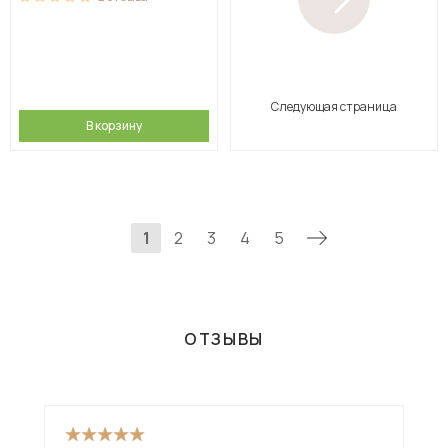
Следующая страница
В корзину
1
2
3
4
5
ОТЗЫВЫ