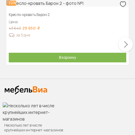
-32%
Кресло-кровать Барон 2
Цена
29 650
43 640
за 3 дня
В корзину
Несколько лет в числе
крупнейших интернет-магазинов