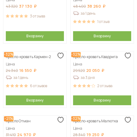
37 130
38 260
43 320
48 400
за 1 день
3
отзыва
1
отзыв
В корзину
В корзину
-32%
-32%
Кресло-кровать Кармен-2
Кресло-кровать Квадрига
Цена
Цена
16 550
20 050
24 340
29 520
за 1 день
за 3 дня
6
отзывов
2
отзыва
В корзину
В корзину
-21%
-32%
Кресло Отман
Кресло-кровать Малютка
Цена
Цена
24 970
19 250
31 410
28 340