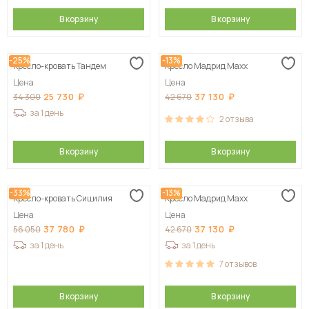
В корзину
В корзину
-25%
-13%
Кресло-кровать Тандем
Кресло Мадрид Maxx
Цена
Цена
25 730
37 130
34 300
42 670
за 1 день
2
отзыва
В корзину
В корзину
-33%
-13%
Кресло-кровать Сицилия
Кресло Мадрид Maxx
Цена
Цена
37 780
37 130
56 050
42 670
за 1 день
за 1 день
7
отзывов
В корзину
В корзину