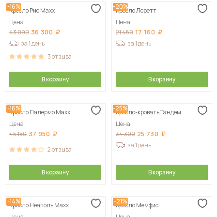
-16%
-20%
Кресло Рио Maxx
Кресло Лоретт
Цена
Цена
36 300
17 160
43 090
21 450
за 1 день
за 1 день
3
отзыва
В корзину
В корзину
-16%
-25%
Кресло Палермо Maxx
Кресло-кровать Тандем
Цена
Цена
37 950
25 730
45 150
34 300
за 1 день
2
отзыва
В корзину
В корзину
-14%
-21%
Кресло Неаполь Maxx
Кресло Мемфис
Цена
Цена