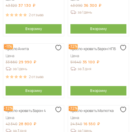
37 130
36 300
43 320
43 090
за 1 день
2
отзыва
В корзину
В корзину
-11%
-32%
Кресло Анита
Кресло-кровать Барон НПБ
Цена
Цена
29 990
35 100
33 880
51 640
за 1 день
за 3 дня
2
отзыва
В корзину
В корзину
-32%
-32%
Кресло-кровать Барон 4
Кресло-кровать Малютка
Цена
Цена
28 800
16 550
42 340
24 340
за 3 дня
за 1 день