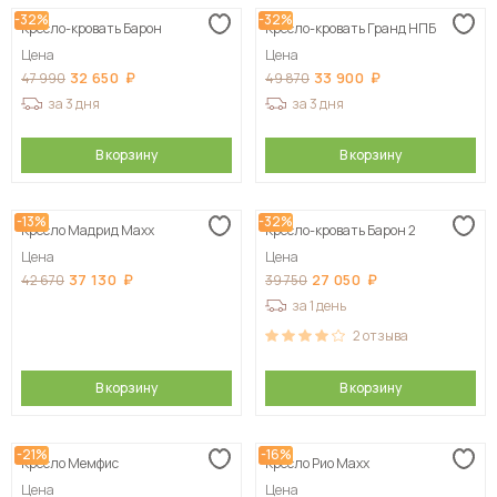
-32%
-32%
Кресло-кровать Барон
Кресло-кровать Гранд НПБ
Цена
Цена
32 650
33 900
47 990
49 870
за 3 дня
за 3 дня
В корзину
В корзину
-13%
-32%
Кресло Мадрид Maxx
Кресло-кровать Барон 2
Цена
Цена
37 130
27 050
42 670
39 750
за 1 день
2
отзыва
В корзину
В корзину
-21%
-16%
Кресло Мемфис
Кресло Рио Maxx
Цена
Цена