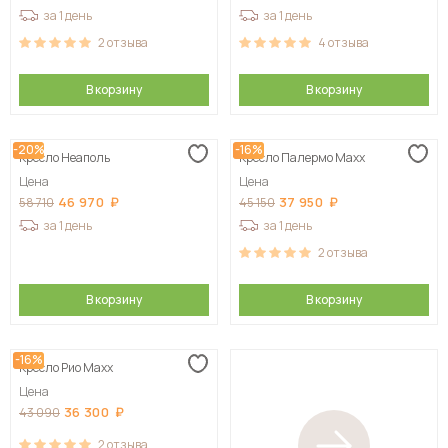
за 1 день
за 1 день
2
отзыва
4
отзыва
В корзину
В корзину
-20%
-16%
Кресло Неаполь
Кресло Палермо Maxx
Цена
Цена
46 970
37 950
58 710
45 150
за 1 день
за 1 день
2
отзыва
В корзину
В корзину
-16%
Кресло Рио Maxx
Цена
36 300
43 090
2
отзыва