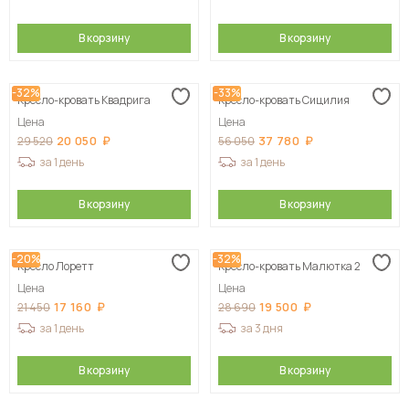
В корзину
В корзину
-32%
-33%
Кресло-кровать Квадрига
Кресло-кровать Сицилия
Цена
Цена
20 050
37 780
29 520
56 050
за 1 день
за 1 день
В корзину
В корзину
-20%
-32%
Кресло Лоретт
Кресло-кровать Малютка 2
Цена
Цена
17 160
19 500
21 450
28 690
за 1 день
за 3 дня
В корзину
В корзину