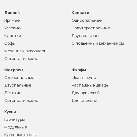
Диваны
Кровати
Прямые
Односпальные
Угловые
Полутороспальные
Кушетки
Двуспальные
Софы
С подъемным механизмом
Механизм аккордеон
Ортопедические
Матрасы
Шкафы
Односпальные
Шкафы-купе
Двуспальные
Распашные шкафы
Детские
Для прихожей
Ортопедические
Для спальни
Кухни
Гарнитуры
Модульные
Кухонные столы