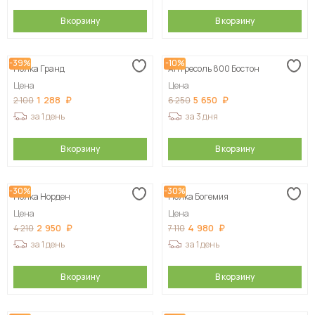
В корзину
В корзину
-39%
-10%
Полка Гранд
Антресоль 800 Бостон
Цена
Цена
1 288
5 650
2 100
6 250
за 1 день
за 3 дня
В корзину
В корзину
-30%
-30%
Полка Норден
Полка Богемия
Цена
Цена
2 950
4 980
4 210
7 110
за 1 день
за 1 день
В корзину
В корзину