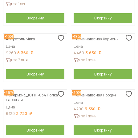
за 1 день
В корзину
В корзину
-10%
-19%
Антресоль Мика
Полка навесная Хармони
Цена
Цена
8 360
3 630
9 260
4 460
за 3 дня
за 1 день
В корзину
В корзину
-56%
-30%
Палермо-3_Ю ПН-034 Полка
Полка навесная Норден
навесная
Цена
Цена
3 350
4 790
2 720
6 120
за 1 день
В корзину
В корзину