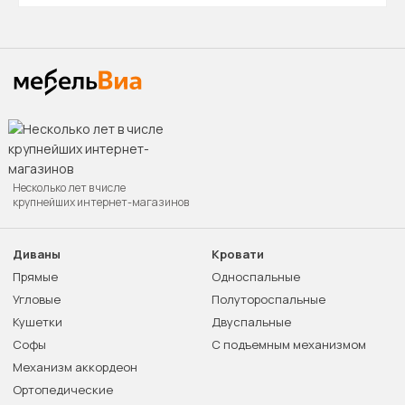
Несколько лет в числе
крупнейших интернет-магазинов
Диваны
Кровати
Прямые
Односпальные
Угловые
Полутороспальные
Кушетки
Двуспальные
Софы
С подъемным механизмом
Механизм аккордеон
Ортопедические