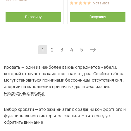
5
отзывов
В корзину
В корзину
1
2
3
4
5
Кровать — один из наиболее важных предметов мебели,
который отвечает за качество сна и отдыха. Ошибки выбора
могут становиться причинами бессонницы, отсутствия сил и
энергии на выполнение привычных дел и реализацию
намеченных планов.
Особенности выбора
Выбор кровати — это важный этап в создании комфортного и
функционального интерьера спальни. На что следует
обратить внимание: