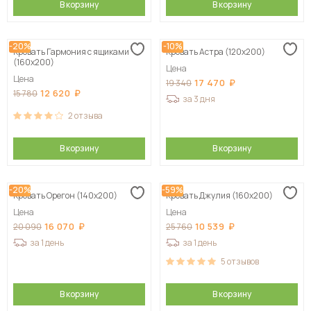
В корзину
В корзину
-20%
-10%
Кровать Гармония с ящиками
Кровать Астра (120х200)
(160х200)
Цена
Цена
17 470
19 340
12 620
15 780
за 3 дня
2
отзыва
В корзину
В корзину
-20%
-59%
Кровать Орегон (140х200)
Кровать Джулия (160х200)
Цена
Цена
16 070
10 539
20 090
25 760
за 1 день
за 1 день
5
отзывов
В корзину
В корзину