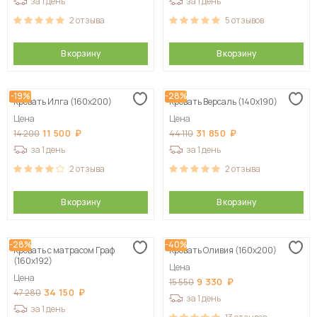
за 1 день
за 1 день
2
отзыва
5
отзывов
В корзину
В корзину
-19%
-28%
Кровать Илга (160х200)
Кровать Версаль (140х190)
Цена
Цена
11 500
31 850
14 200
44 110
за 1 день
за 1 день
2
отзыва
2
отзыва
В корзину
В корзину
-28%
-40%
Кровать с матрасом Граф
Кровать Оливия (160х200)
(160х192)
Цена
Цена
9 330
15 550
34 150
47 280
за 1 день
за 1 день