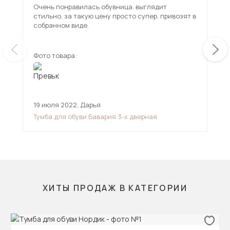
Очень понравилась обувница. выглядит
Пре
стильно, за такую цену просто супер. привозят в
собранном виде.
Фото товара:
Фот
19 июля 2022
,
Дарья
23 
Тумба для обуви Бавария 3-х дверная
Тум
ХИТЫ ПРОДАЖ В КАТЕГОРИИ