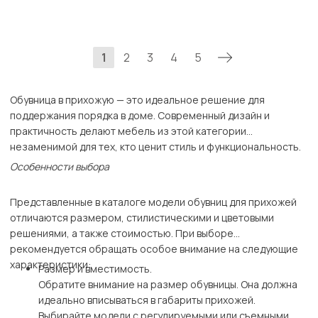
1
2
3
4
5
Обувница в прихожую — это идеальное решение для
поддержания порядка в доме. Современный дизайн и
практичность делают мебель из этой категории
незаменимой для тех, кто ценит стиль и функциональность.
Особенности выбора
Представленные в каталоге модели обувниц для прихожей
отличаются размером, стилистическими и цветовыми
решениями, а также стоимостью. При выборе
рекомендуется обращать особое внимание на следующие
характеристики:
Размер и вместимость.
Обратите внимание на размер обувницы. Она должна
идеально вписываться в габариты прихожей.
Выбирайте модели с регулируемыми или съемными