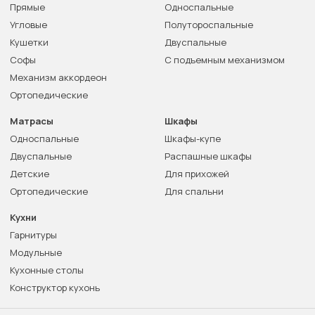
Прямые
Односпальные
Угловые
Полутороспальные
Кушетки
Двуспальные
Софы
С подъемным механизмом
Механизм аккордеон
Ортопедические
Матрасы
Шкафы
Односпальные
Шкафы-купе
Двуспальные
Распашные шкафы
Детские
Для прихожей
Ортопедические
Для спальни
Кухни
Гарнитуры
Модульные
Кухонные столы
Конструктор кухонь