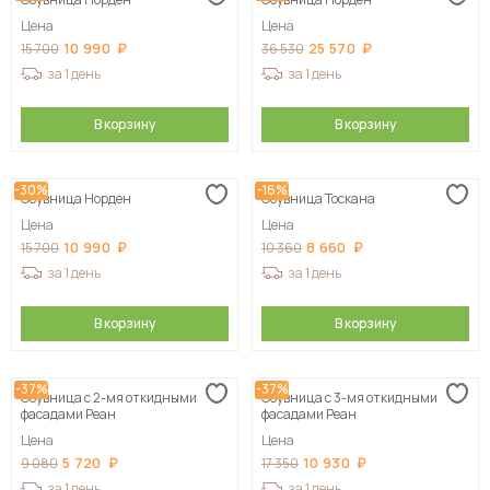
Сначала дорогие
Цена
Цена
10 990
25 570
15 700
36 530
за 1 день
за 1 день
В корзину
В корзину
-30%
-16%
Обувница Норден
Обувница Тоскана
Цена
Цена
10 990
8 660
15 700
10 360
за 1 день
за 1 день
В корзину
В корзину
-37%
-37%
Обувница с 2-мя откидными
Обувница с 3-мя откидными
фасадами Реан
фасадами Реан
Цена
Цена
5 720
10 930
9 080
17 350
за 1 день
за 1 день