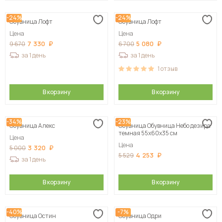
-24%
-24%
Обувница Лофт
Обувница Лофт
Цена
Цена
7 330
5 080
9 670
6 700
за 1 день
за 1 день
1
отзыв
В корзину
В корзину
-34%
-23%
Обувница Алекс
Обувница Обувница Небо дезира
темная 55х60х35 см
Цена
Цена
3 320
5 000
4 253
5 529
за 1 день
В корзину
В корзину
-40%
-7%
Обувница Остин
Обувница Одри