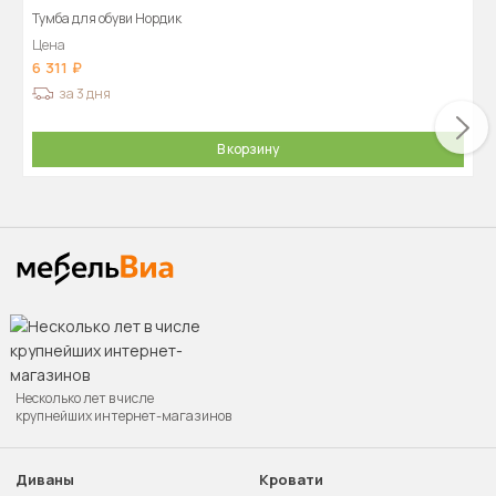
Тумба для обуви Нордик
Цена
6 311
за 3 дня
В корзину
Несколько лет в числе
крупнейших интернет-магазинов
Диваны
Кровати