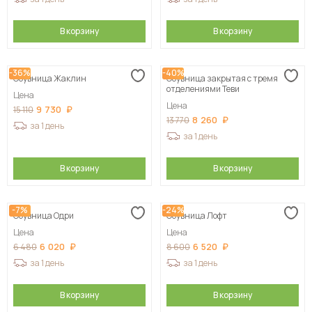
В корзину
В корзину
-36%
-40%
Обувница Жаклин
Обувница закрытая с тремя
отделениями Теви
Цена
Цена
9 730
15 110
8 260
13 770
за 1 день
за 1 день
В корзину
В корзину
-7%
-24%
Обувница Одри
Обувница Лофт
Цена
Цена
6 020
6 520
6 480
8 600
за 1 день
за 1 день
В корзину
В корзину