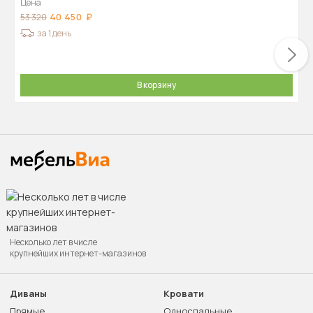
Цена
40 450
53 320
за 1 день
В корзину
Несколько лет в числе
крупнейших интернет-магазинов
Диваны
Кровати
Прямые
Односпальные