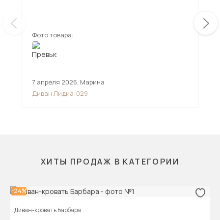
Фото товара:
Фот
7 апреля 2026
,
Марина
23 
Диван Лидиа-029
Угл
ХИТЫ ПРОДАЖ В КАТЕГОРИИ
-24%
Диван-кровать Барбара