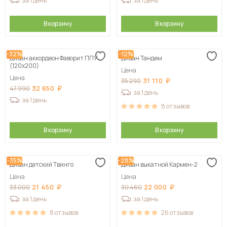
за 1 день
за 1 день
В корзину
В корзину
-32%
-12%
Диван аккордеон Фаворит ППУ
Диван Тандем
(120х200)
Цена
Цена
31 110
35 290
32 650
47 990
за 1 день
за 1 день
8
отзывов
В корзину
В корзину
-35%
-28%
Диван детский Твинго
Диван выкатной Кармен-2
Цена
Цена
21 450
22 000
33 000
30 460
за 1 день
за 1 день
8
отзывов
26
отзывов