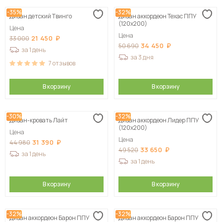
-35%
-32%
Диван детский Твинго
Диван аккордеон Техас ППУ
(120х200)
Цена
Цена
21 450
33 000
34 450
50 690
за 1 день
за 3 дня
7
отзывов
В корзину
В корзину
-30%
-32%
Диван-кровать Лайт
Диван аккордеон Лидер ППУ
(120х200)
Цена
Цена
31 390
44 980
33 650
49 520
за 1 день
за 1 день
В корзину
В корзину
-32%
-32%
Диван аккордеон Барон ППУ
Диван аккордеон Барон ППУ