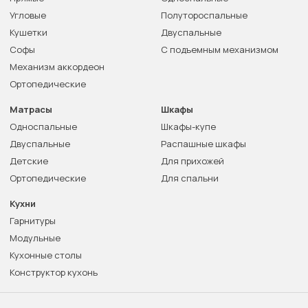
Угловые
Полутороспальные
Кушетки
Двуспальные
Софы
С подъемным механизмом
Механизм аккордеон
Ортопедические
Матрасы
Шкафы
Односпальные
Шкафы-купе
Двуспальные
Распашные шкафы
Детские
Для прихожей
Ортопедические
Для спальни
Кухни
Гарнитуры
Модульные
Кухонные столы
Конструктор кухонь