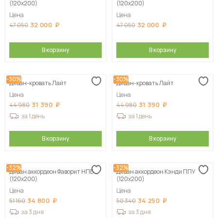
(120х200)
(120х200)
Цена
Цена
32 000
32 000
47 050
47 050
В корзину
В корзину
-30%
-30%
Диван-кровать Лайт
Диван-кровать Лайт
Цена
Цена
31 390
31 390
44 980
44 980
за 1 день
за 1 день
В корзину
В корзину
-32%
-32%
Диван аккордеон Фаворит НПБ
Диван аккордеон Кэнди ППУ
(120х200)
(120х200)
Цена
Цена
34 800
34 250
51 160
50 340
за 3 дня
за 3 дня