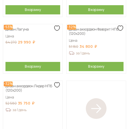
В корзину
В корзину
-53%
-32%
Диван Лагуна
Диван аккордеон Фаворит НПБ
(120х200)
Цена
Цена
29 990
64 270
34 800
51 160
за 1 день
В корзину
В корзину
-32%
Диван аккордеон Лидер НПБ
(120х200)
Цена
35 750
52 580
за 1 день