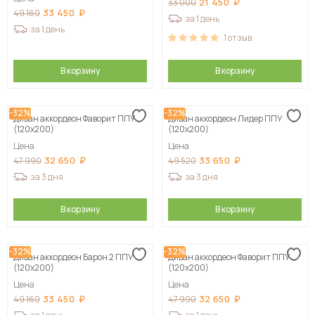
21 450
33 000
33 450
49 160
за 1 день
за 1 день
1
отзыв
В корзину
В корзину
-32%
-32%
Диван аккордеон Фаворит ППУ
Диван аккордеон Лидер ППУ
(120х200)
(120х200)
Цена
Цена
32 650
33 650
47 990
49 520
за 3 дня
за 3 дня
В корзину
В корзину
-32%
-32%
Диван аккордеон Барон 2 ППУ
Диван аккордеон Фаворит ППУ
(120х200)
(120х200)
Цена
Цена
33 450
32 650
49 160
47 990