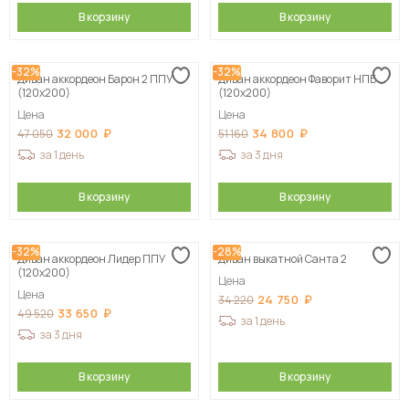
В корзину
В корзину
-32%
-32%
Диван аккордеон Барон 2 ППУ
Диван аккордеон Фаворит НПБ
(120х200)
(120х200)
Цена
Цена
32 000
34 800
47 050
51 160
за 1 день
за 3 дня
В корзину
В корзину
-32%
-28%
Диван аккордеон Лидер ППУ
Диван выкатной Санта 2
(120х200)
Цена
Цена
24 750
34 220
33 650
49 520
за 1 день
за 3 дня
В корзину
В корзину