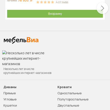
76 500
97 060
4
отзыва
В корзину
Несколько лет в числе
крупнейших интернет-магазинов
Диваны
Кровати
Прямые
Односпальные
Угловые
Полутороспальные
Кушетки
Двуспальные