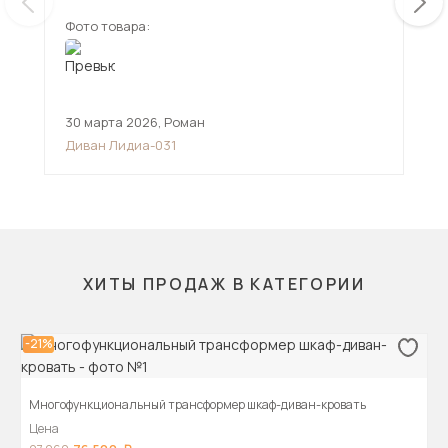
Фото товара:
Фот
30 марта 2026
,
Роман
7 а
Диван Лидиа-031
Угл
ХИТЫ ПРОДАЖ В КАТЕГОРИИ
-21%
Многофункциональный трансформер шкаф-диван-кровать
Цена