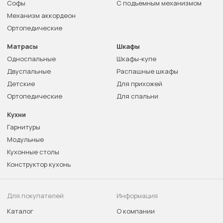
Софы
С подъемным механизмом
Механизм аккордеон
Ортопедические
Матрасы
Шкафы
Односпальные
Шкафы-купе
Двуспальные
Распашные шкафы
Детские
Для прихожей
Ортопедические
Для спальни
Кухни
Гарнитуры
Модульные
Кухонные столы
Конструктор кухонь
Для покупателей
Информация
Каталог
О компании