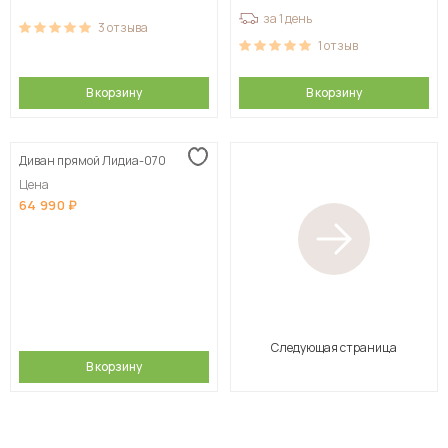
за 1 день
3
отзыва
1
отзыв
В корзину
В корзину
Диван прямой Лидиа-070
Цена
64 990
Следующая страница
В корзину