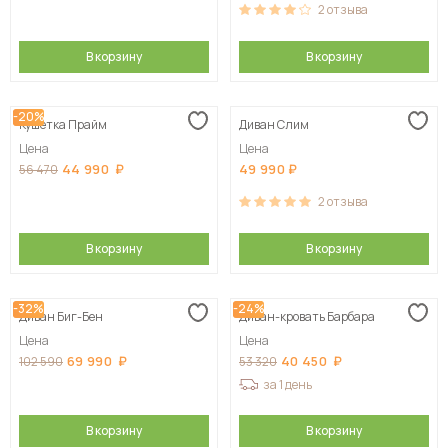
2
отзыва
В корзину
В корзину
-20%
Кушетка Прайм
Диван Слим
Цена
Цена
44 990
49 990
56 470
2
отзыва
В корзину
В корзину
-32%
-24%
Диван Биг-Бен
Диван-кровать Барбара
Цена
Цена
69 990
40 450
102 590
53 320
за 1 день
В корзину
В корзину