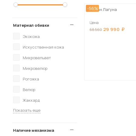
-56%
Диван Лагуна
Цена
Материал обивки
29 990
68 560
Экокожа
Искусственная кожа
Микровельвет
Микровелюр
Рогожка
Велюр
Жаккард
Показать еще
Наличие механизма