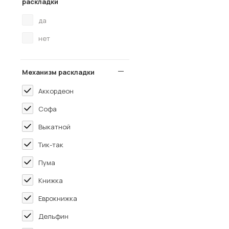
раскладки
да
нет
Механизм раскладки
Аккордеон
Софа
Выкатной
Тик-так
Пума
Книжка
Еврокнижка
Дельфин