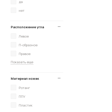
да
нет
Расположение угла
Левое
П-образное
Правое
Показать еще
Материал ножек
Ротанг
ППУ
Пластик