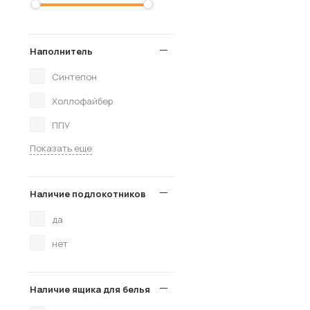
Наполнитель
Синтепон
Холлофайбер
ППУ
Показать еще
Наличие подлокотников
да
нет
Наличие ящика для белья