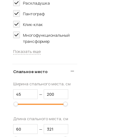
Раскладушка
Пантограф
Клик-клак
Многофункциональный
трансформер
Показать еще
Спальное место
Ширина спального места, см
—
Длина спального места, см
—