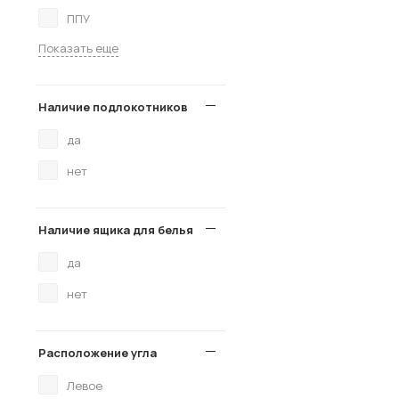
ППУ
Показать еще
Наличие подлокотников
да
нет
Наличие ящика для белья
да
нет
Расположение угла
Левое