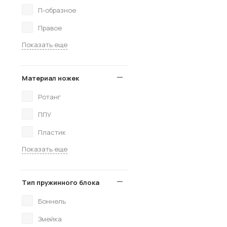
П-образное
Правое
Показать еще
Материал ножек
Ротанг
ППУ
Пластик
Показать еще
Тип пружинного блока
Боннель
Змейка