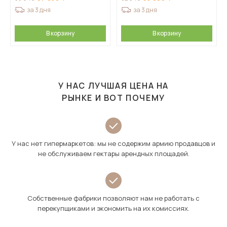
за 3 дня
за 3 дня
В корзину
В корзину
У НАС ЛУЧШАЯ ЦЕНА НА
РЫНКЕ И ВОТ ПОЧЕМУ
У нас нет гипермаркетов: мы не содержим армию продавцов и
не обслуживаем гектары арендных площадей.
Собственные фабрики позволяют нам не работать с
перекупщиками и экономить на их комиссиях.