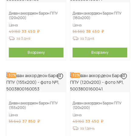
Диван аккордеон Барон ППУ
Диван аккордеон Барон ППУ
(120х200)
(180х200)
Цена
Цена
33 450
38 450
49 160
56 580
за 3 дня
за 3 дня
В корзину
В корзину
-32%
-32%
Диван аккордеон Барон ППУ
Диван аккордеон Барон ППУ
(155х200)
(120х200)
Цена
Цена
37 850
33 450
55 640
49 160
за 1 день