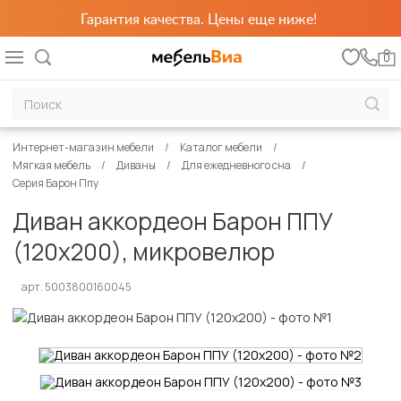
Гарантия качества. Цены еще ниже!
0
Интернет-магазин мебели
Каталог мебели
Мягкая мебель
Диваны
Для ежедневного сна
Серия Барон Ппу
Диван аккордеон Барон ППУ
(120х200), микровелюр
арт. 5003800160045