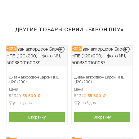
ДРУГИЕ ТОВАРЫ СЕРИИ «БАРОН ППУ»
-32%
-32%
Диван аккордеон Барон НПБ
Диван аккордеон Барон НПБ
(120х200)
(120х200)
Цена
Цена
35 600
35 600
52 340
52 340
за 1 день
за 3 дня
В корзину
В корзину