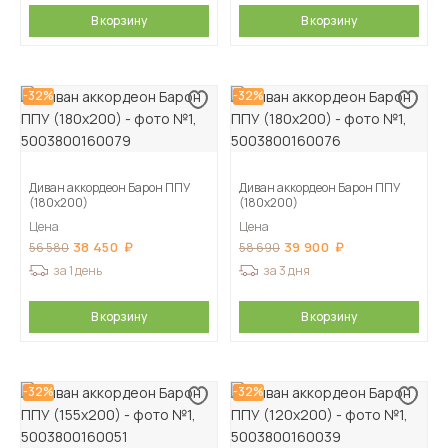
В корзину
В корзину
-32%
-32%
Диван аккордеон Барон ППУ
Диван аккордеон Барон ППУ
(180х200)
(180х200)
Цена
Цена
38 450
39 900
56 580
58 690
за 1 день
за 3 дня
В корзину
В корзину
-32%
-32%