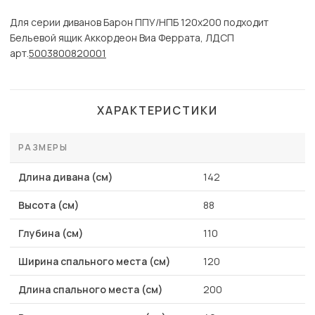
Для серии диванов Барон ППУ/НПБ 120х200 подходит
Бельевой ящик Аккордеон Виа Феррата, ЛДСП
арт.
5003800820001
ХАРАКТЕРИСТИКИ
РАЗМЕРЫ
Длина дивана (см)
142
Высота (см)
88
Глубина (см)
110
Ширина спального места (см)
120
Длина спального места (см)
200