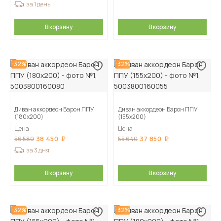
за 1 день
В корзину
В корзину
-32%
-32%
Диван аккордеон Барон ППУ
Диван аккордеон Барон ППУ
(180х200)
(155х200)
Цена
Цена
38 450
37 850
56 580
55 640
за 3 дня
В корзину
В корзину
-32%
-32%