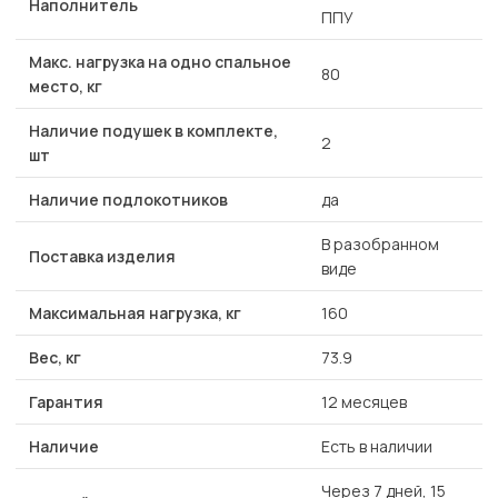
Наполнитель
ППУ
Макс. нагрузка на одно спальное
80
место, кг
Наличие подушек в комплекте,
2
шт
Наличие подлокотников
да
В разобранном
Поставка изделия
виде
Максимальная нагрузка, кг
160
Вес, кг
73.9
Гарантия
12 месяцев
Наличие
Есть в наличии
Через 7 дней, 15