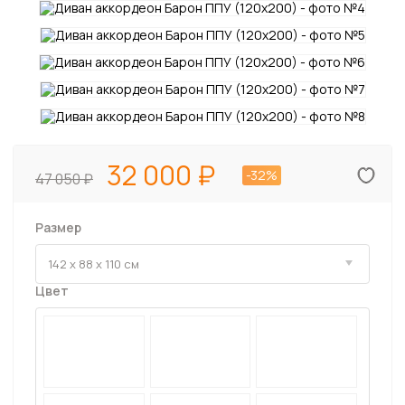
32 000
-32%
47 050
Размер
Цвет