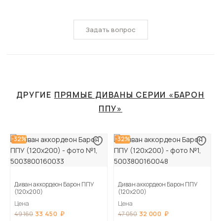
Задать вопрос
ДРУГИЕ
ПРЯМЫЕ ДИВАНЫ СЕРИИ «БАРОН
ППУ»
-32%
-32%
Диван аккордеон Барон ППУ
Диван аккордеон Барон ППУ
(120х200)
(120х200)
Цена
Цена
33 450
32 000
49 160
47 050