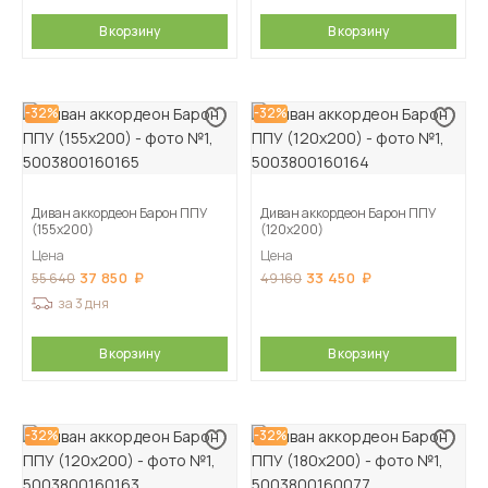
В корзину
В корзину
-32%
-32%
Диван аккордеон Барон ППУ
Диван аккордеон Барон ППУ
(155х200)
(120х200)
Цена
Цена
37 850
33 450
55 640
49 160
за 3 дня
В корзину
В корзину
-32%
-32%