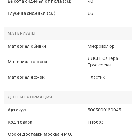
Высота сиденья от пола (см)
40
Глубина сиденья (см)
66
МАТЕРИАЛЫ
Материал обивки
Микровелюр
ЛДСП, Фанера,
Материал каркаса
Брус сосны
Материал ножек
Пластик
ДОП. ИНФОРМАЦИЯ
Артикул
5003800160045
Код товара
1116683
Сроки доставки Москва и МО,