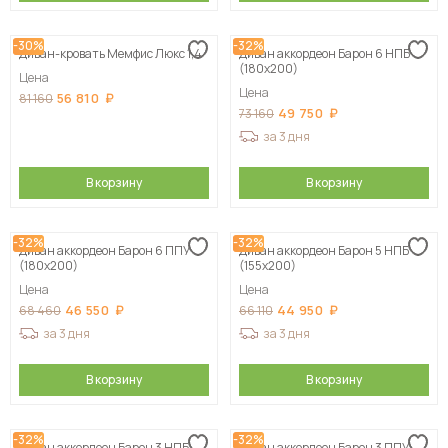
-30%
-32%
Диван-кровать Мемфис Люкс 1,4
Диван аккордеон Барон 6 НПБ
(180х200)
Цена
Цена
56 810
81 160
49 750
73 160
за 3 дня
В корзину
В корзину
-32%
-32%
Диван аккордеон Барон 6 ППУ
Диван аккордеон Барон 5 НПБ
(180х200)
(155х200)
Цена
Цена
46 550
44 950
68 460
66 110
за 3 дня
за 3 дня
В корзину
В корзину
-32%
-32%
Диван аккордеон Барон 3 НПБ
Диван аккордеон Барон 3 ППУ