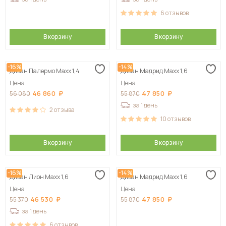
6
отзывов
В корзину
В корзину
-16%
-14%
Диван Палермо Maxx 1,4
Диван Мадрид Maxx 1,6
Цена
Цена
46 860
47 850
56 080
55 870
за 1 день
2
отзыва
10
отзывов
В корзину
В корзину
-16%
-14%
Диван Лион Maxx 1,6
Диван Мадрид Maxx 1,6
Цена
Цена
46 530
47 850
55 370
55 870
за 1 день
6
отзывов