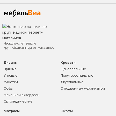
Несколько лет в числе
крупнейших интернет-магазинов
Диваны
Кровати
Прямые
Односпальные
Угловые
Полутороспальные
Кушетки
Двуспальные
Софы
С подъемным механизмом
Механизм аккордеон
Ортопедические
Матрасы
Шкафы