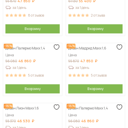
47 850
55 400
55 870
61 130
за 1 день
за 1 день
8
отзывов
2
отзыва
В корзину
В корзину
-16%
-14%
Диван Палермо Maxx 1,4
Диван Мадрид Maxx 1,6
Цена
Цена
46 860
47 850
56 080
55 870
за 1 день
за 1 день
5
отзывов
5
отзывов
В корзину
В корзину
-16%
-16%
Диван Лион Maxx 1,6
Диван Палермо Maxx 1,4
Цена
Цена
46 530
46 860
55 370
56 080
за 1 день
за 1 день