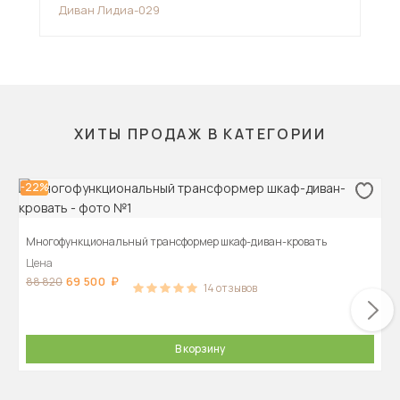
Диван Лидиа-029
Угл
ХИТЫ ПРОДАЖ В КАТЕГОРИИ
-22%
Многофункциональный трансформер шкаф-диван-кровать
Цена
69 500
88 820
14
отзывов
В корзину