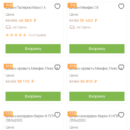
-16%
-9%
Диван Палермо Maxx 1,4
Диван Мемфис 1,6
Цена
Цена
46 860
55 400
56 080
61 130
за 1 день
за 1 день
14
отзывов
В корзину
В корзину
-30%
-30%
Диван-кровать Мемфис Люкс 1,6
Диван-кровать Мемфис Люкс 1,4
Цена
Цена
58 170
56 810
83 100
81 160
В корзину
В корзину
-32%
-32%
Диван аккордеон Барон 6 ППУ
Диван аккордеон Барон 5 НПБ
(180х200)
(155х200)
Цена
Цена