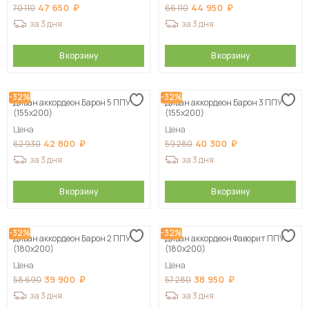
47 650
44 950
70 110
66 110
за 3 дня
за 3 дня
В корзину
В корзину
-32%
-32%
Диван аккордеон Барон 5 ППУ
Диван аккордеон Барон 3 ППУ
(155х200)
(155х200)
Цена
Цена
42 800
40 300
62 930
59 280
за 3 дня
за 3 дня
В корзину
В корзину
-32%
-32%
Диван аккордеон Барон 2 ППУ
Диван аккордеон Фаворит ППУ
(180х200)
(180х200)
Цена
Цена
39 900
38 950
58 690
57 280
за 3 дня
за 3 дня