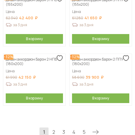
(155х200)
(155х200)
Цена
Цена
42 400
41 650
62 340
61 280
за 3 дня
за 3 дня
В корзину
В корзину
-32%
-32%
Диван аккордеон Барон 2 НПБ
Диван аккордеон Барон 2 ППУ
(180х200)
(180х200)
Цена
Цена
42 150
39 900
61 990
58 690
за 3 дня
за 3 дня
В корзину
В корзину
1
2
3
4
5