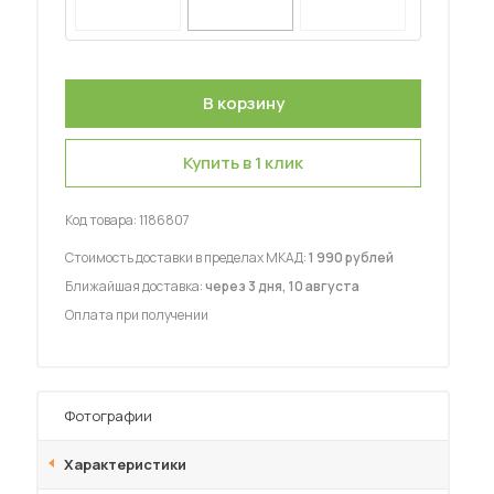
Купить в 1 клик
 мебель для гостиных
Код товара:
1186807
Стоимость доставки в пределах МКАД:
1 990 рублей
Ближайшая доставка:
через 3 дня, 10 августа
Оплата при получении
Фотографии
Характеристики