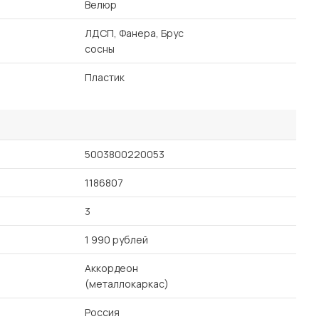
Велюр
ЛДСП, Фанера, Брус
сосны
Пластик
5003800220053
1186807
3
1 990 рублей
Аккордеон
(металлокаркас)
Россия