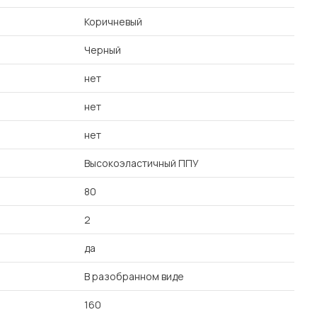
Коричневый
Черный
нет
нет
нет
Высокоэластичный ППУ
80
2
да
В разобранном виде
160