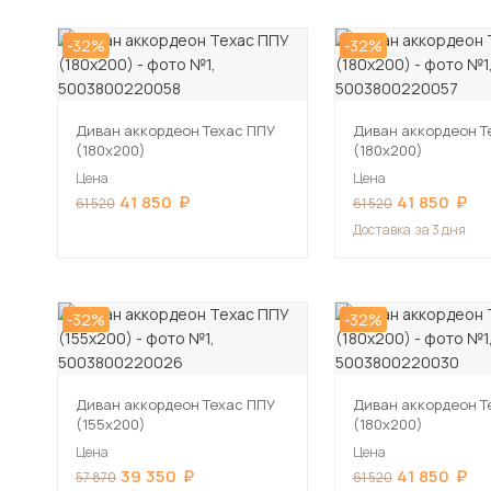
-32%
-32%
Диван аккордеон Техас ППУ
Диван аккордеон Т
(180х200)
(180х200)
Цена
Цена
41 850
41 850
61 520
61 520
Доставка
за 3 дня
-32%
-32%
Диван аккордеон Техас ППУ
Диван аккордеон Т
(155х200)
(180х200)
Цена
Цена
39 350
41 850
57 870
61 520