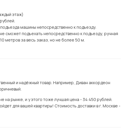
каждый этаж)
 рублей.
 подъезда машины непосредственно к подъезду.
а) не сможет подъехать непосредственно к подъезду, ручная
0 метров за весь заказ, но не более 50 м.
венный и надёжный товар. Например, Диван аккордеон
Коричневый.
 на рынке, и у этого тоже лучшая цена - 34 450 рублей.
йдет для вашей квартиры! Стоимость доставки в г. Москве -