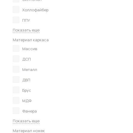
Холлофайбер
ППУ
Показать еще
Материал каркаса
Массив
ДСП
Металл
ДВП
Брус
МДФ
Фанера
Показать еще
Материал ножек