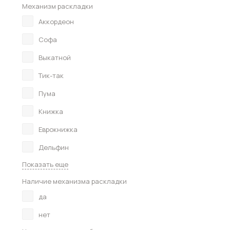
Механизм раскладки
Аккордеон
Софа
Выкатной
Тик-так
Пума
Книжка
Еврокнижка
Дельфин
Показать еще
Наличие механизма раскладки
да
нет