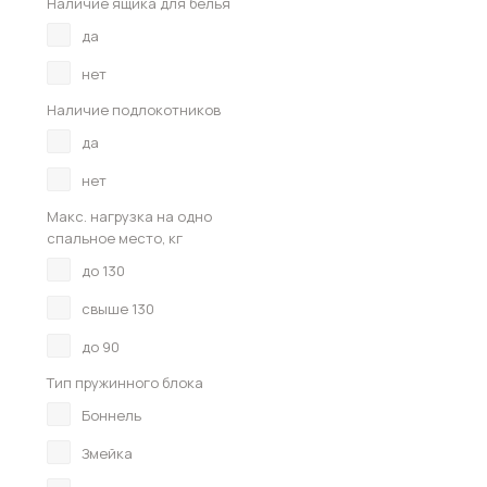
Наличие ящика для белья
да
нет
Наличие подлокотников
да
нет
Макс. нагрузка на одно
спальное место, кг
до 130
свыше 130
до 90
Тип пружинного блока
Боннель
Змейка