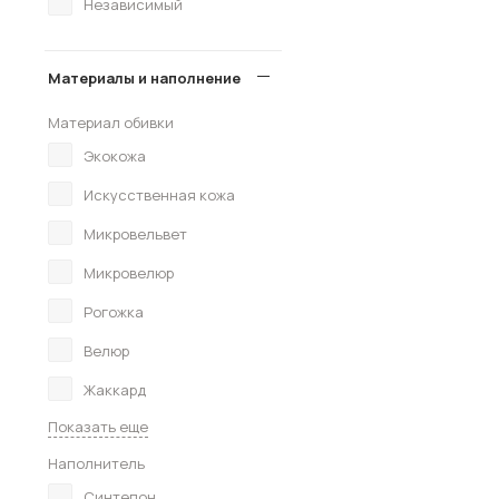
Независимый
Материалы и наполнение
Материал обивки
Экокожа
Искусственная кожа
Микровельвет
Микровелюр
Рогожка
Велюр
Жаккард
Показать еще
Наполнитель
Синтепон