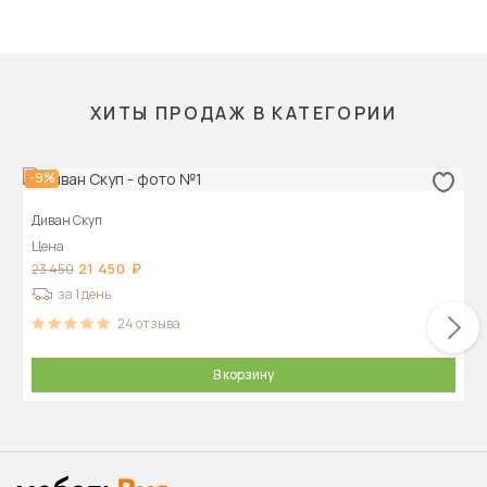
ХИТЫ ПРОДАЖ В КАТЕГОРИИ
-9%
Диван Скуп
Цена
21 450
23 450
за 1 день
24
отзыва
В корзину