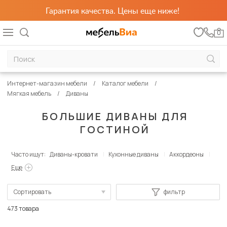
Гарантия качества. Цены еще ниже!
0
Интернет-магазин мебели
Каталог мебели
Мягкая мебель
Диваны
БОЛЬШИЕ ДИВАНЫ ДЛЯ
ГОСТИНОЙ
Часто ищут:
Диваны-кровати
Кухонные диваны
Аккордеоны
Еще
Сортировать
фильтр
По популярности
473 товара
Сначала дешевые