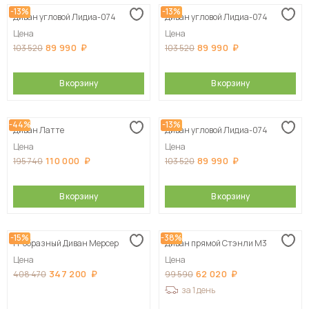
-13%
-13%
Диван угловой Лидиа-074
Диван угловой Лидиа-074
Сначала дорогие
Цена
Цена
89 990
89 990
103 520
103 520
В корзину
В корзину
-44%
-13%
Диван Латте
Диван угловой Лидиа-074
Цена
Цена
110 000
89 990
195 740
103 520
В корзину
В корзину
-15%
-38%
П-образный Диван Мерсер
Диван прямой Стэнли М3
Цена
Цена
347 200
62 020
408 470
99 590
за 1 день