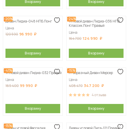
В корзину
В корзину
-20%
-24%
Диван Лидиа-048 НПБ Лонг
Угловой диван Лидиа-036 НПБ
Классик Лонг Правый
Цена
Цена
96 990
120 590
124 990
164 700
В корзину
В корзину
-41%
-15%
Угловой диван Лидиа-032 Правый
П-образный Диван Мерсер
Цена
Цена
99 990
347 200
169 400
408 470
4
отзыва
В корзину
В корзину
-15%
Диван угловой Фессалия
Диван угловой Лига-121 Правый