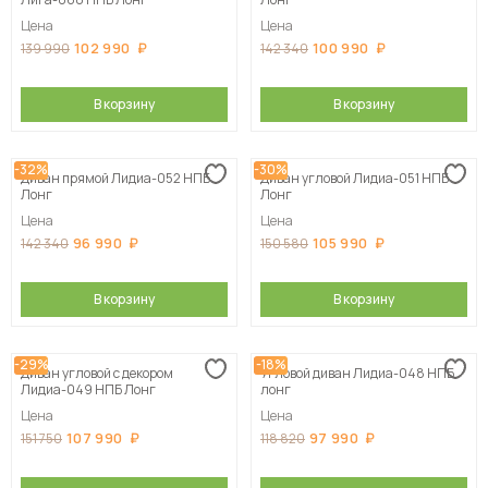
Цена
Цена
102 990
100 990
139 990
142 340
В корзину
В корзину
-32%
-30%
Диван прямой Лидиа-052 НПБ
Диван угловой Лидиа-051 НПБ
Лонг
Лонг
Цена
Цена
96 990
105 990
142 340
150 580
В корзину
В корзину
-29%
-18%
Диван угловой с декором
Угловой диван Лидиа-048 НПБ
Лидиа-049 НПБ Лонг
лонг
Цена
Цена
107 990
97 990
151 750
118 820